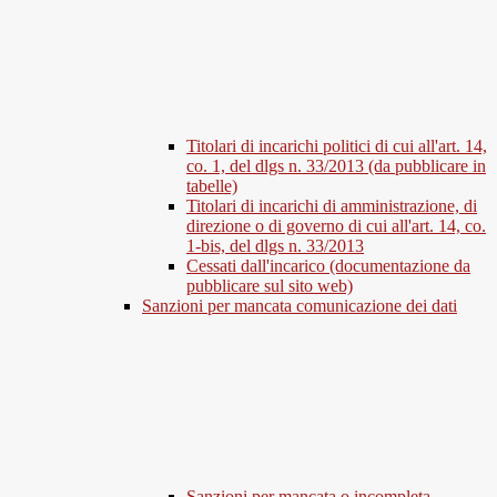
Titolari di incarichi politici di cui all'art. 14,
co. 1, del dlgs n. 33/2013 (da pubblicare in
tabelle)
Titolari di incarichi di amministrazione, di
direzione o di governo di cui all'art. 14, co.
1-bis, del dlgs n. 33/2013
Cessati dall'incarico (documentazione da
pubblicare sul sito web)
Sanzioni per mancata comunicazione dei dati
Sanzioni per mancata o incompleta