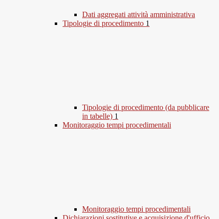
Dati aggregati attività amministrativa
Tipologie di procedimento
1
Tipologie di procedimento (da pubblicare
in tabelle)
1
Monitoraggio tempi procedimentali
Monitoraggio tempi procedimentali
Dichiarazioni sostitutive e acquisizione d'ufficio