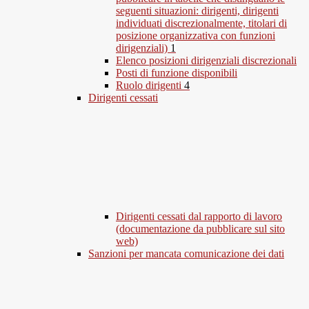
seguenti situazioni: dirigenti, dirigenti
individuati discrezionalmente, titolari di
posizione organizzativa con funzioni
dirigenziali)
1
Elenco posizioni dirigenziali discrezionali
Posti di funzione disponibili
Ruolo dirigenti
4
Dirigenti cessati
Dirigenti cessati dal rapporto di lavoro
(documentazione da pubblicare sul sito
web)
Sanzioni per mancata comunicazione dei dati