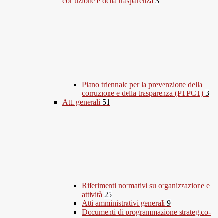
corruzione e della trasparenza
3
Piano triennale per la prevenzione della
corruzione e della trasparenza (PTPCT)
3
Atti generali
51
Riferimenti normativi su organizzazione e
attività
25
Atti amministrativi generali
9
Documenti di programmazione strategico-