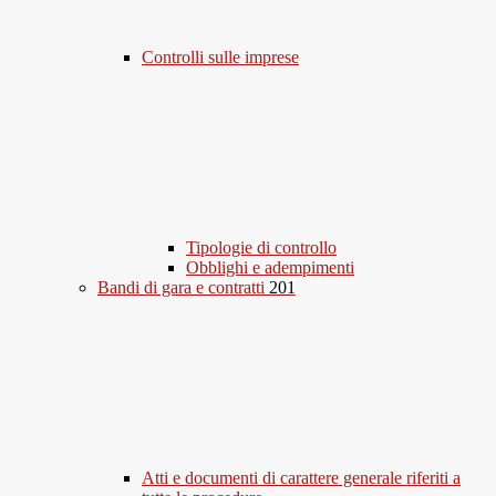
Controlli sulle imprese
Tipologie di controllo
Obblighi e adempimenti
Bandi di gara e contratti
201
Atti e documenti di carattere generale riferiti a