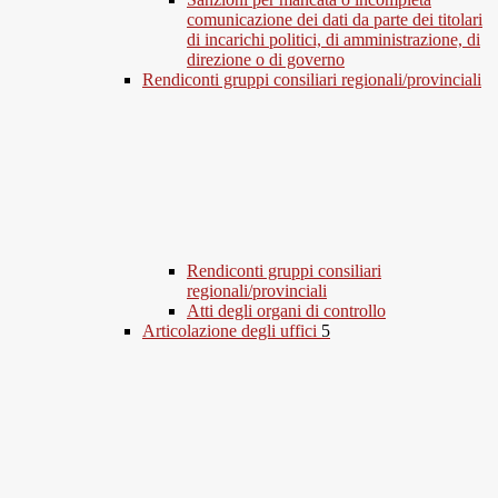
comunicazione dei dati da parte dei titolari
di incarichi politici, di amministrazione, di
direzione o di governo
Rendiconti gruppi consiliari regionali/provinciali
Rendiconti gruppi consiliari
regionali/provinciali
Atti degli organi di controllo
Articolazione degli uffici
5