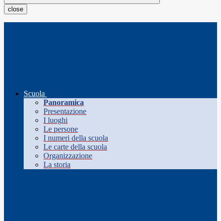
close
Scuola
Panoramica
Presentazione
I luoghi
Le persone
I numeri della scuola
Le carte della scuola
Organizzazione
La storia