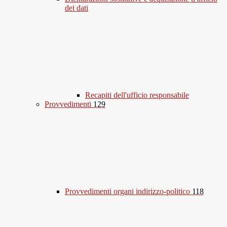
dei dati
Recapiti dell'ufficio responsabile
Provvedimenti
129
Provvedimenti organi indirizzo-politico
118