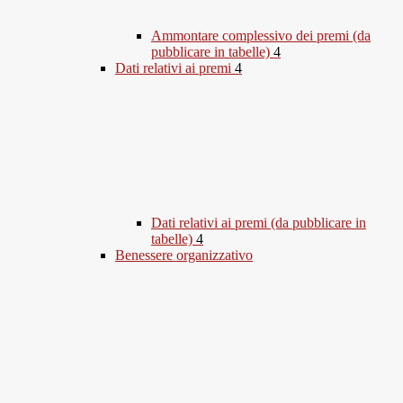
Ammontare complessivo dei premi (da
pubblicare in tabelle)
4
Dati relativi ai premi
4
Dati relativi ai premi (da pubblicare in
tabelle)
4
Benessere organizzativo