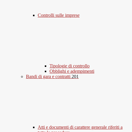
Controlli sulle imprese
Tipologie di controllo
Obblighi e adempimenti
Bandi di gara e contratti
201
Atti e documenti di carattere generale riferiti a