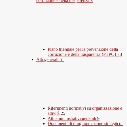
corruzione e della trasparenza
3
Piano triennale per la prevenzione della
corruzione e della trasparenza (PTPCT)
3
Atti generali
51
Riferimenti normativi su organizzazione e
attività
25
Atti amministrativi generali
9
Documenti di programmazione strategico-