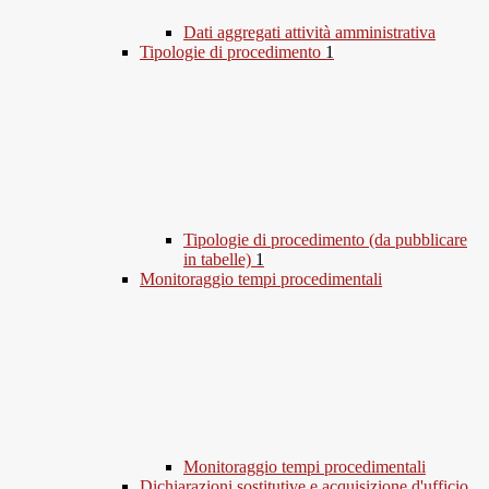
Dati aggregati attività amministrativa
Tipologie di procedimento
1
Tipologie di procedimento (da pubblicare
in tabelle)
1
Monitoraggio tempi procedimentali
Monitoraggio tempi procedimentali
Dichiarazioni sostitutive e acquisizione d'ufficio