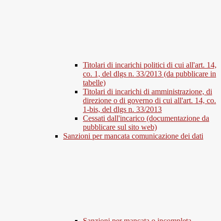
Titolari di incarichi politici di cui all'art. 14,
co. 1, del dlgs n. 33/2013 (da pubblicare in
tabelle)
Titolari di incarichi di amministrazione, di
direzione o di governo di cui all'art. 14, co.
1-bis, del dlgs n. 33/2013
Cessati dall'incarico (documentazione da
pubblicare sul sito web)
Sanzioni per mancata comunicazione dei dati
Sanzioni per mancata o incompleta