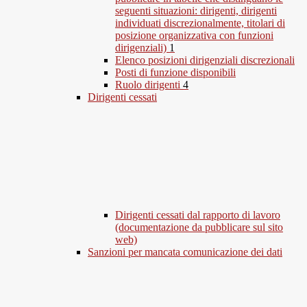
seguenti situazioni: dirigenti, dirigenti
individuati discrezionalmente, titolari di
posizione organizzativa con funzioni
dirigenziali)
1
Elenco posizioni dirigenziali discrezionali
Posti di funzione disponibili
Ruolo dirigenti
4
Dirigenti cessati
Dirigenti cessati dal rapporto di lavoro
(documentazione da pubblicare sul sito
web)
Sanzioni per mancata comunicazione dei dati