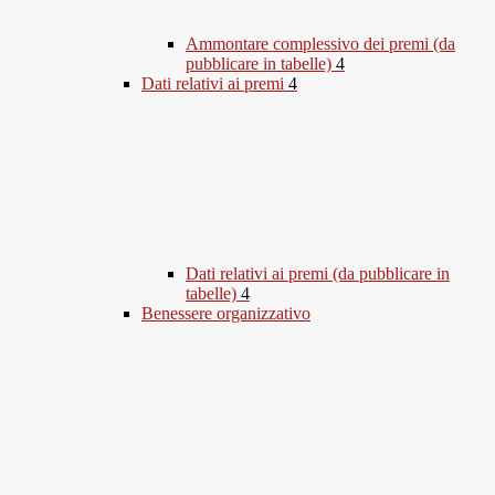
Ammontare complessivo dei premi (da
pubblicare in tabelle)
4
Dati relativi ai premi
4
Dati relativi ai premi (da pubblicare in
tabelle)
4
Benessere organizzativo