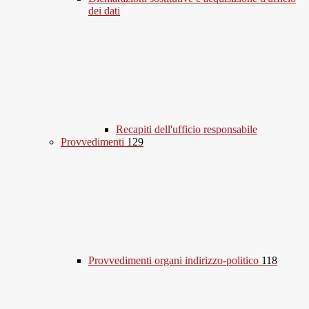
dei dati
Recapiti dell'ufficio responsabile
Provvedimenti
129
Provvedimenti organi indirizzo-politico
118