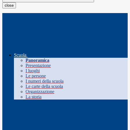
close
Scuola
Panoramica
Presentazione
I luoghi
Le persone
I numeri della scuola
Le carte della scuola
Organizzazione
La storia