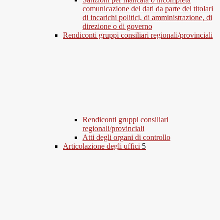
comunicazione dei dati da parte dei titolari
di incarichi politici, di amministrazione, di
direzione o di governo
Rendiconti gruppi consiliari regionali/provinciali
Rendiconti gruppi consiliari
regionali/provinciali
Atti degli organi di controllo
Articolazione degli uffici
5