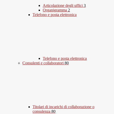
Articolazione degli uffici
3
Organigramma
2
Telefono e posta elettronica
Telefono e posta elettronica
Consulenti e collaboratori
80
Titolari di incarichi di collaborazione o
consulenza
80