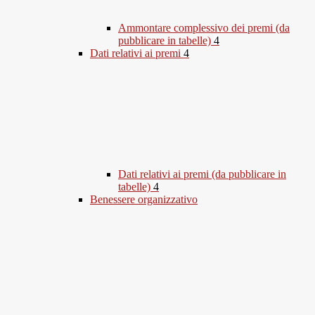
Ammontare complessivo dei premi (da
pubblicare in tabelle)
4
Dati relativi ai premi
4
Dati relativi ai premi (da pubblicare in
tabelle)
4
Benessere organizzativo