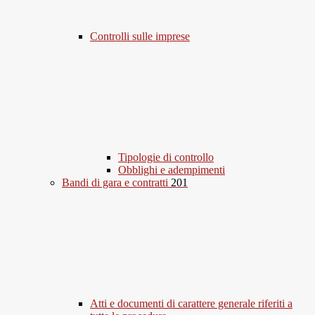
Controlli sulle imprese
Tipologie di controllo
Obblighi e adempimenti
Bandi di gara e contratti
201
Atti e documenti di carattere generale riferiti a