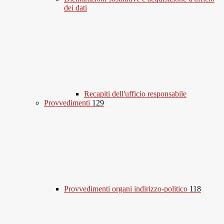
dei dati
Recapiti dell'ufficio responsabile
Provvedimenti
129
Provvedimenti organi indirizzo-politico
118