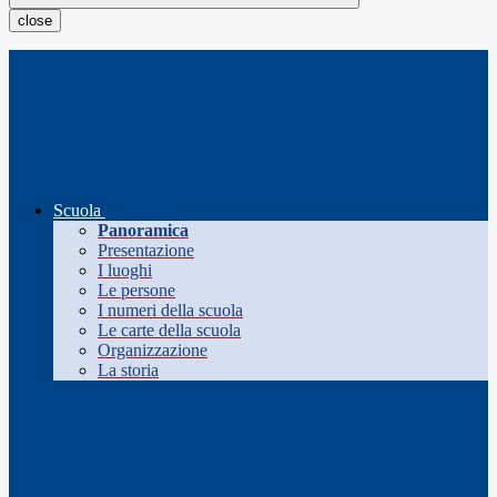
close
Scuola
Panoramica
Presentazione
I luoghi
Le persone
I numeri della scuola
Le carte della scuola
Organizzazione
La storia