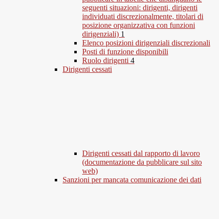
seguenti situazioni: dirigenti, dirigenti
individuati discrezionalmente, titolari di
posizione organizzativa con funzioni
dirigenziali)
1
Elenco posizioni dirigenziali discrezionali
Posti di funzione disponibili
Ruolo dirigenti
4
Dirigenti cessati
Dirigenti cessati dal rapporto di lavoro
(documentazione da pubblicare sul sito
web)
Sanzioni per mancata comunicazione dei dati