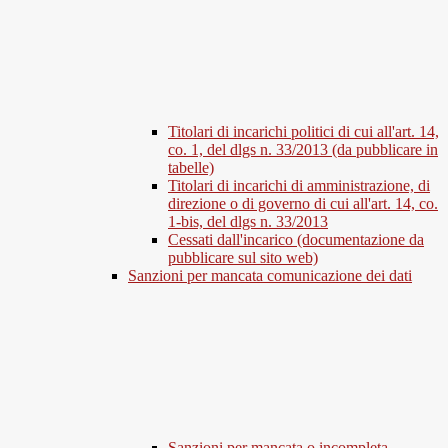
Titolari di incarichi politici di cui all'art. 14,
co. 1, del dlgs n. 33/2013 (da pubblicare in
tabelle)
Titolari di incarichi di amministrazione, di
direzione o di governo di cui all'art. 14, co.
1-bis, del dlgs n. 33/2013
Cessati dall'incarico (documentazione da
pubblicare sul sito web)
Sanzioni per mancata comunicazione dei dati
Sanzioni per mancata o incompleta