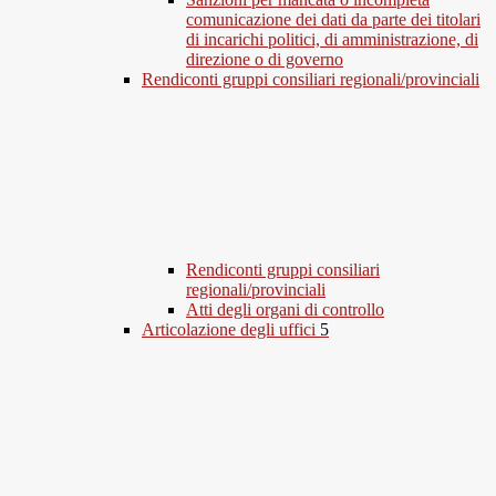
comunicazione dei dati da parte dei titolari
di incarichi politici, di amministrazione, di
direzione o di governo
Rendiconti gruppi consiliari regionali/provinciali
Rendiconti gruppi consiliari
regionali/provinciali
Atti degli organi di controllo
Articolazione degli uffici
5