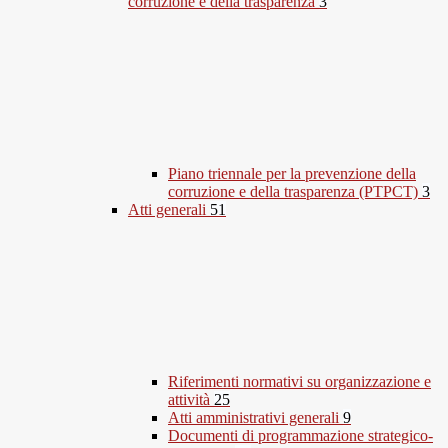
corruzione e della trasparenza
3
Piano triennale per la prevenzione della
corruzione e della trasparenza (PTPCT)
3
Atti generali
51
Riferimenti normativi su organizzazione e
attività
25
Atti amministrativi generali
9
Documenti di programmazione strategico-