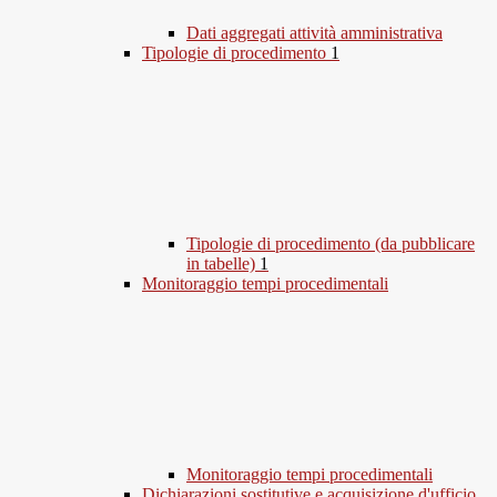
Dati aggregati attività amministrativa
Tipologie di procedimento
1
Tipologie di procedimento (da pubblicare
in tabelle)
1
Monitoraggio tempi procedimentali
Monitoraggio tempi procedimentali
Dichiarazioni sostitutive e acquisizione d'ufficio