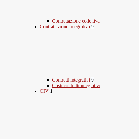
Contrattazione collettiva
Contrattazione integrativa
9
Contratti integrativi
9
Costi contratti integrativi
OIV
1