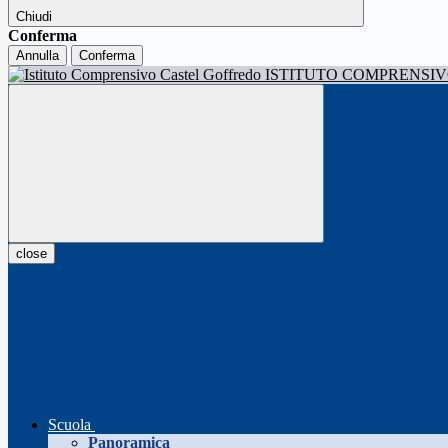
Chiudi
Conferma
Annulla
Conferma
ISTITUTO COMPRENSI
close
Scuola
Panoramica