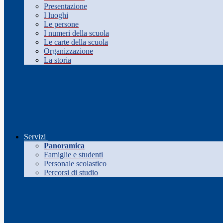
Presentazione
I luoghi
Le persone
I numeri della scuola
Le carte della scuola
Organizzazione
La storia
Servizi
Panoramica
Famiglie e studenti
Personale scolastico
Percorsi di studio