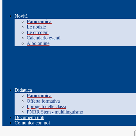
Novità
Panoramica
Le notizie
Le circolari
Calendario eventi
Albo online
Didattica
Panoramica
Offerta formativa
I progetti delle classi
PNRR Stem - multilinguismo
Documenti utili
Comunica con noi