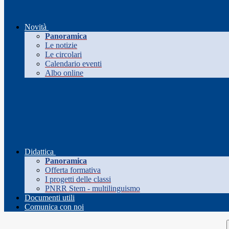
Novità
Panoramica
Le notizie
Le circolari
Calendario eventi
Albo online
Didattica
Panoramica
Offerta formativa
I progetti delle classi
PNRR Stem - multilinguismo
Documenti utili
Comunica con noi