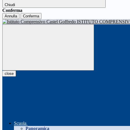
Chiudi
Conferma
Annulla
Conferma
ISTITUTO COMPRENSI
close
Scuola
Panoramica