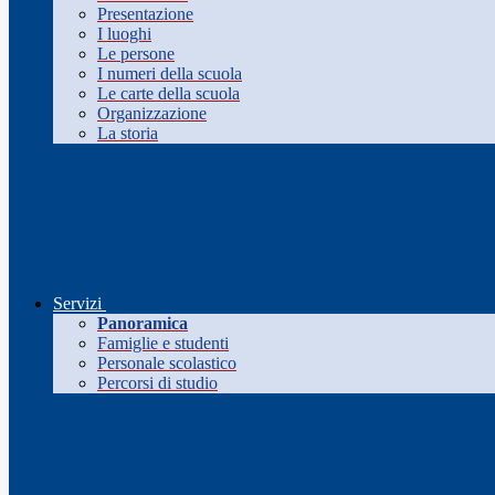
Presentazione
I luoghi
Le persone
I numeri della scuola
Le carte della scuola
Organizzazione
La storia
Servizi
Panoramica
Famiglie e studenti
Personale scolastico
Percorsi di studio