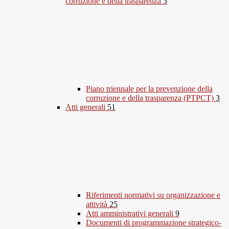
corruzione e della trasparenza
3
Piano triennale per la prevenzione della
corruzione e della trasparenza (PTPCT)
3
Atti generali
51
Riferimenti normativi su organizzazione e
attività
25
Atti amministrativi generali
9
Documenti di programmazione strategico-