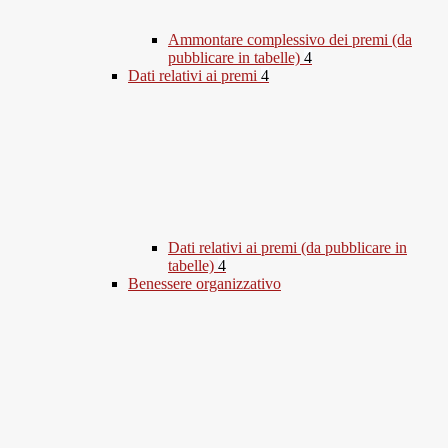
Ammontare complessivo dei premi (da
pubblicare in tabelle)
4
Dati relativi ai premi
4
Dati relativi ai premi (da pubblicare in
tabelle)
4
Benessere organizzativo