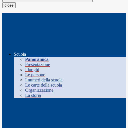
close
Scuola
Panoramica
Presentazione
I luoghi
Le persone
I numeri della scuola
Le carte della scuola
Organizzazione
La storia