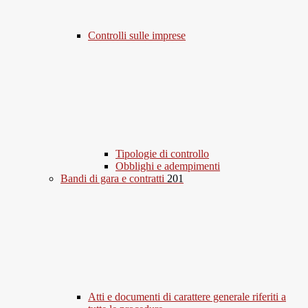
Controlli sulle imprese
Tipologie di controllo
Obblighi e adempimenti
Bandi di gara e contratti
201
Atti e documenti di carattere generale riferiti a