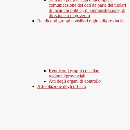
comunicazione dei dati da parte dei titolari
di incarichi politici, di amministrazione, di
direzione o di governo
Rendiconti gruppi consiliari regionali/provinciali
Rendiconti gruppi consiliari
regionali/provinciali
Atti degli organi di controllo
Articolazione degli uffici
5