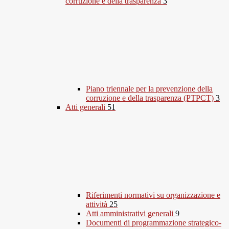
corruzione e della trasparenza
3
Piano triennale per la prevenzione della
corruzione e della trasparenza (PTPCT)
3
Atti generali
51
Riferimenti normativi su organizzazione e
attività
25
Atti amministrativi generali
9
Documenti di programmazione strategico-