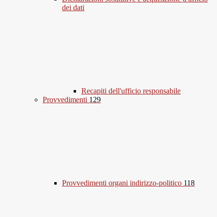
dei dati
Recapiti dell'ufficio responsabile
Provvedimenti
129
Provvedimenti organi indirizzo-politico
118