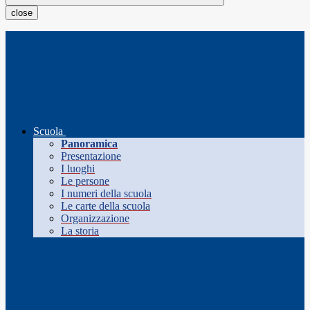
close
Scuola
Panoramica
Presentazione
I luoghi
Le persone
I numeri della scuola
Le carte della scuola
Organizzazione
La storia