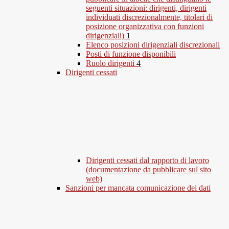
seguenti situazioni: dirigenti, dirigenti
individuati discrezionalmente, titolari di
posizione organizzativa con funzioni
dirigenziali)
1
Elenco posizioni dirigenziali discrezionali
Posti di funzione disponibili
Ruolo dirigenti
4
Dirigenti cessati
Dirigenti cessati dal rapporto di lavoro
(documentazione da pubblicare sul sito
web)
Sanzioni per mancata comunicazione dei dati