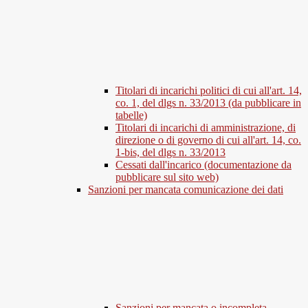
Titolari di incarichi politici di cui all'art. 14,
co. 1, del dlgs n. 33/2013 (da pubblicare in
tabelle)
Titolari di incarichi di amministrazione, di
direzione o di governo di cui all'art. 14, co.
1-bis, del dlgs n. 33/2013
Cessati dall'incarico (documentazione da
pubblicare sul sito web)
Sanzioni per mancata comunicazione dei dati
Sanzioni per mancata o incompleta