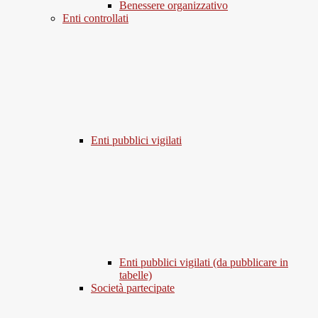
Benessere organizzativo
Enti controllati
Enti pubblici vigilati
Enti pubblici vigilati (da pubblicare in
tabelle)
Società partecipate