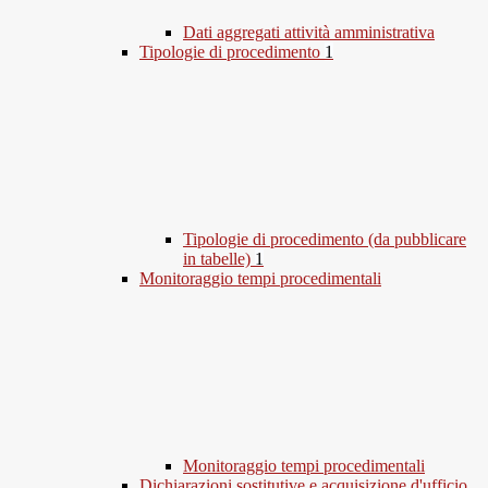
Dati aggregati attività amministrativa
Tipologie di procedimento
1
Tipologie di procedimento (da pubblicare
in tabelle)
1
Monitoraggio tempi procedimentali
Monitoraggio tempi procedimentali
Dichiarazioni sostitutive e acquisizione d'ufficio