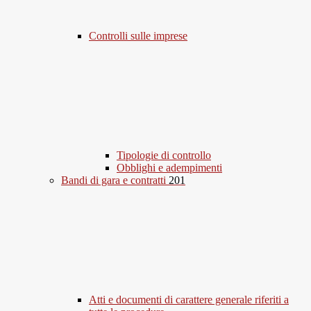
Controlli sulle imprese
Tipologie di controllo
Obblighi e adempimenti
Bandi di gara e contratti
201
Atti e documenti di carattere generale riferiti a