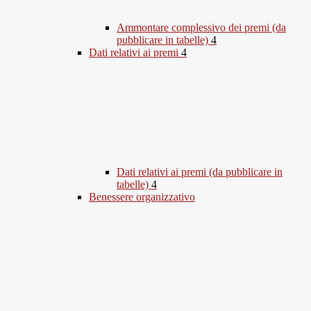
Ammontare complessivo dei premi (da
pubblicare in tabelle)
4
Dati relativi ai premi
4
Dati relativi ai premi (da pubblicare in
tabelle)
4
Benessere organizzativo