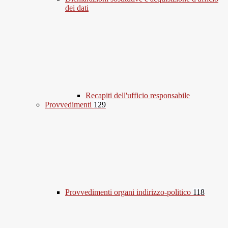
dei dati
Recapiti dell'ufficio responsabile
Provvedimenti
129
Provvedimenti organi indirizzo-politico
118