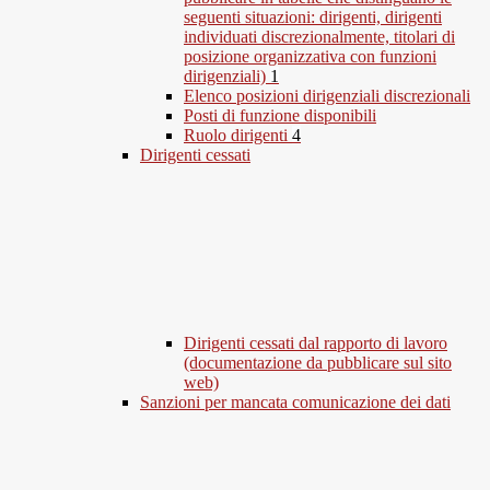
seguenti situazioni: dirigenti, dirigenti
individuati discrezionalmente, titolari di
posizione organizzativa con funzioni
dirigenziali)
1
Elenco posizioni dirigenziali discrezionali
Posti di funzione disponibili
Ruolo dirigenti
4
Dirigenti cessati
Dirigenti cessati dal rapporto di lavoro
(documentazione da pubblicare sul sito
web)
Sanzioni per mancata comunicazione dei dati