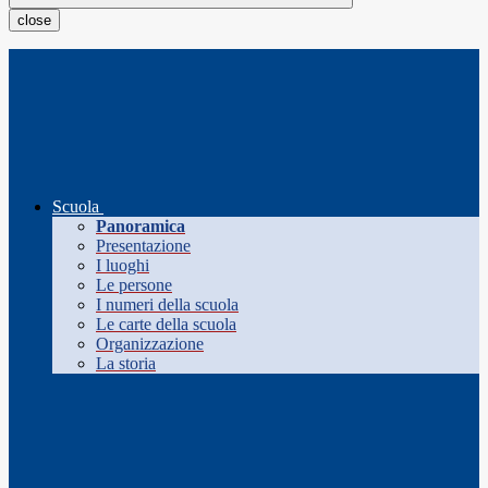
close
Scuola
Panoramica
Presentazione
I luoghi
Le persone
I numeri della scuola
Le carte della scuola
Organizzazione
La storia