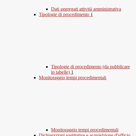
Dati aggregati attività amministrativa
Tipologie di procedimento
1
Tipologie di procedimento (da pubblicare
in tabelle)
1
Monitoraggio tempi procedimentali
Monitoraggio tempi procedimentali
Dichiarazioni sostitutive e acquisizione d'ufficio