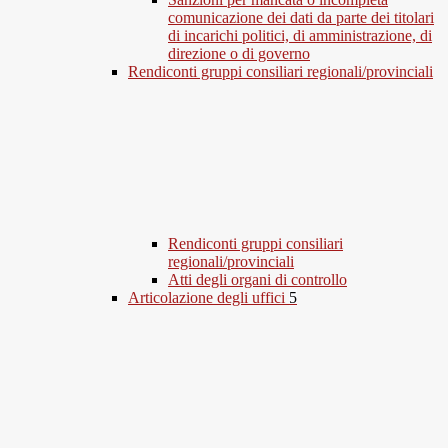
comunicazione dei dati da parte dei titolari
di incarichi politici, di amministrazione, di
direzione o di governo
Rendiconti gruppi consiliari regionali/provinciali
Rendiconti gruppi consiliari
regionali/provinciali
Atti degli organi di controllo
Articolazione degli uffici
5