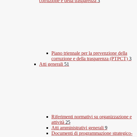
corruzione e della trasparenza
3
Piano triennale per la prevenzione della
corruzione e della trasparenza (PTPCT)
3
Atti generali
51
Riferimenti normativi su organizzazione e
attività
25
Atti amministrativi generali
9
Documenti di programmazione strategico-