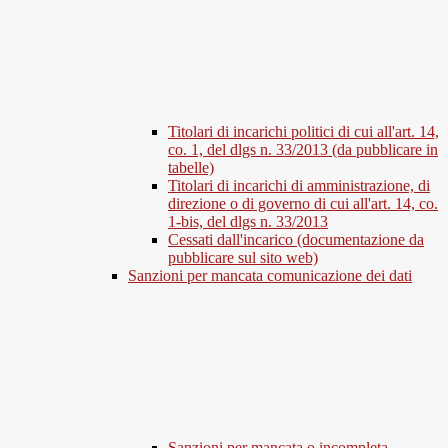
Titolari di incarichi politici di cui all'art. 14,
co. 1, del dlgs n. 33/2013 (da pubblicare in
tabelle)
Titolari di incarichi di amministrazione, di
direzione o di governo di cui all'art. 14, co.
1-bis, del dlgs n. 33/2013
Cessati dall'incarico (documentazione da
pubblicare sul sito web)
Sanzioni per mancata comunicazione dei dati
Sanzioni per mancata o incompleta