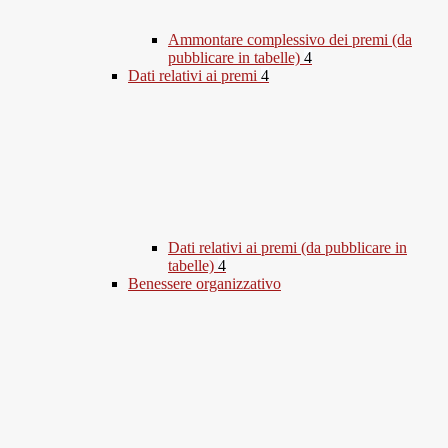
Ammontare complessivo dei premi (da
pubblicare in tabelle)
4
Dati relativi ai premi
4
Dati relativi ai premi (da pubblicare in
tabelle)
4
Benessere organizzativo