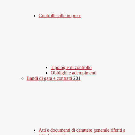
Controlli sulle imprese
Tipologie di controllo
Obblighi e adempimenti
Bandi di gara e contratti
201
Atti e documenti di carattere generale riferiti a