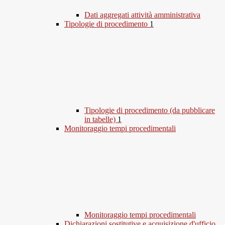
Dati aggregati attività amministrativa
Tipologie di procedimento
1
Tipologie di procedimento (da pubblicare
in tabelle)
1
Monitoraggio tempi procedimentali
Monitoraggio tempi procedimentali
Dichiarazioni sostitutive e acquisizione d'ufficio