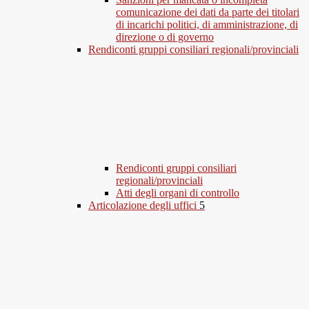
comunicazione dei dati da parte dei titolari
di incarichi politici, di amministrazione, di
direzione o di governo
Rendiconti gruppi consiliari regionali/provinciali
Rendiconti gruppi consiliari
regionali/provinciali
Atti degli organi di controllo
Articolazione degli uffici
5