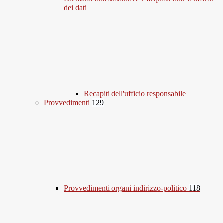
dei dati
Recapiti dell'ufficio responsabile
Provvedimenti
129
Provvedimenti organi indirizzo-politico
118