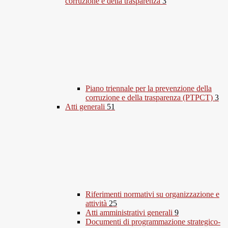
corruzione e della trasparenza
3
Piano triennale per la prevenzione della
corruzione e della trasparenza (PTPCT)
3
Atti generali
51
Riferimenti normativi su organizzazione e
attività
25
Atti amministrativi generali
9
Documenti di programmazione strategico-