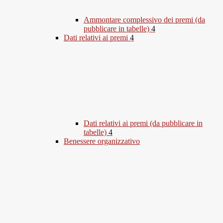
Ammontare complessivo dei premi (da
pubblicare in tabelle)
4
Dati relativi ai premi
4
Dati relativi ai premi (da pubblicare in
tabelle)
4
Benessere organizzativo