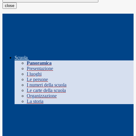
close
Scuola
Panoramica
Presentazione
I luoghi
Le persone
I numeri della scuola
Le carte della scuola
Organizzazione
La storia