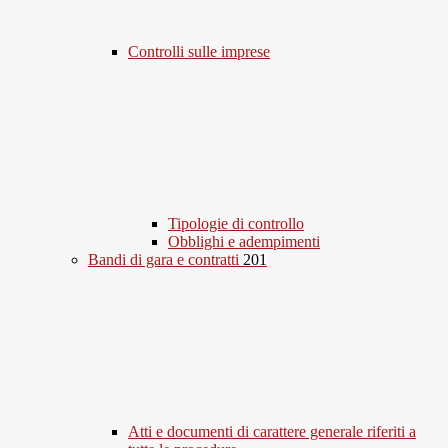
Controlli sulle imprese
Tipologie di controllo
Obblighi e adempimenti
Bandi di gara e contratti
201
Atti e documenti di carattere generale riferiti a