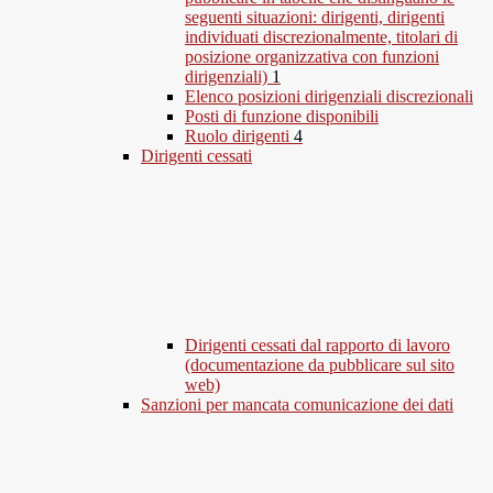
seguenti situazioni: dirigenti, dirigenti
individuati discrezionalmente, titolari di
posizione organizzativa con funzioni
dirigenziali)
1
Elenco posizioni dirigenziali discrezionali
Posti di funzione disponibili
Ruolo dirigenti
4
Dirigenti cessati
Dirigenti cessati dal rapporto di lavoro
(documentazione da pubblicare sul sito
web)
Sanzioni per mancata comunicazione dei dati