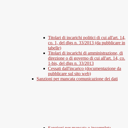
Titolari di incarichi politici di cui all'art. 14,
co. 1, del dlgs n. 33/2013 (da pubblicare in
tabelle)
Titolari di incarichi di amministrazione, di
direzione o di governo di cui all'art. 14, co.
1-bis, del dlgs n. 33/2013
Cessati dall'incarico (documentazione da
pubblicare sul sito web)
Sanzioni per mancata comunicazione dei dati
Sanzioni per mancata o incompleta