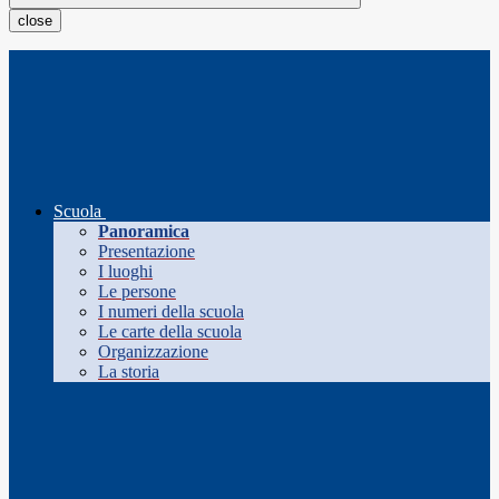
close
Scuola
Panoramica
Presentazione
I luoghi
Le persone
I numeri della scuola
Le carte della scuola
Organizzazione
La storia