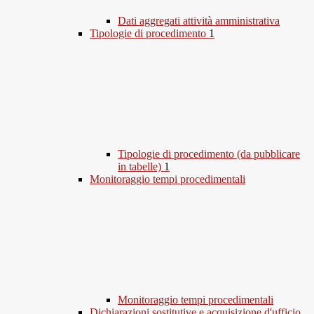
Dati aggregati attività amministrativa
Tipologie di procedimento
1
Tipologie di procedimento (da pubblicare
in tabelle)
1
Monitoraggio tempi procedimentali
Monitoraggio tempi procedimentali
Dichiarazioni sostitutive e acquisizione d'ufficio