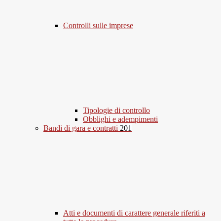
Controlli sulle imprese
Tipologie di controllo
Obblighi e adempimenti
Bandi di gara e contratti
201
Atti e documenti di carattere generale riferiti a