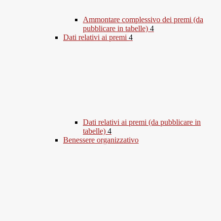
Ammontare complessivo dei premi (da
pubblicare in tabelle)
4
Dati relativi ai premi
4
Dati relativi ai premi (da pubblicare in
tabelle)
4
Benessere organizzativo