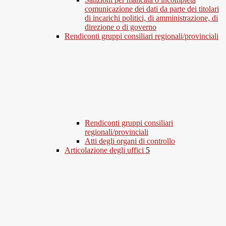
comunicazione dei dati da parte dei titolari
di incarichi politici, di amministrazione, di
direzione o di governo
Rendiconti gruppi consiliari regionali/provinciali
Rendiconti gruppi consiliari
regionali/provinciali
Atti degli organi di controllo
Articolazione degli uffici
5