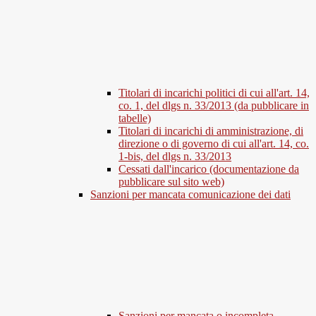
Titolari di incarichi politici di cui all'art. 14,
co. 1, del dlgs n. 33/2013 (da pubblicare in
tabelle)
Titolari di incarichi di amministrazione, di
direzione o di governo di cui all'art. 14, co.
1-bis, del dlgs n. 33/2013
Cessati dall'incarico (documentazione da
pubblicare sul sito web)
Sanzioni per mancata comunicazione dei dati
Sanzioni per mancata o incompleta