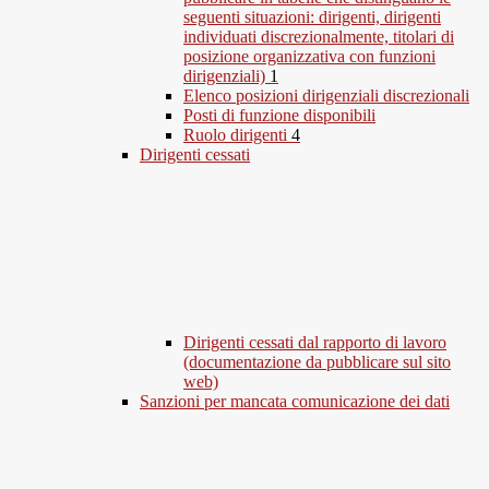
seguenti situazioni: dirigenti, dirigenti
individuati discrezionalmente, titolari di
posizione organizzativa con funzioni
dirigenziali)
1
Elenco posizioni dirigenziali discrezionali
Posti di funzione disponibili
Ruolo dirigenti
4
Dirigenti cessati
Dirigenti cessati dal rapporto di lavoro
(documentazione da pubblicare sul sito
web)
Sanzioni per mancata comunicazione dei dati