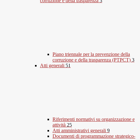
corruzione e della trasparenza
3
Piano triennale per la prevenzione della
corruzione e della trasparenza (PTPCT)
3
Atti generali
51
Riferimenti normativi su organizzazione e
attività
25
Atti amministrativi generali
9
Documenti di programmazione strategico-