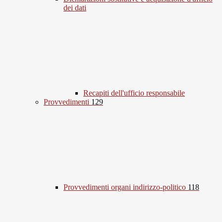
dei dati
Recapiti dell'ufficio responsabile
Provvedimenti
129
Provvedimenti organi indirizzo-politico
118