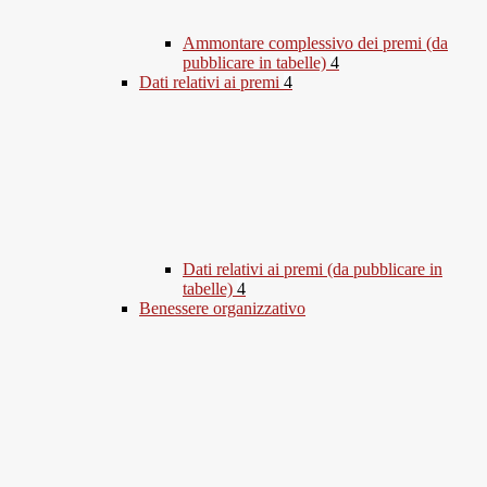
Ammontare complessivo dei premi (da
pubblicare in tabelle)
4
Dati relativi ai premi
4
Dati relativi ai premi (da pubblicare in
tabelle)
4
Benessere organizzativo