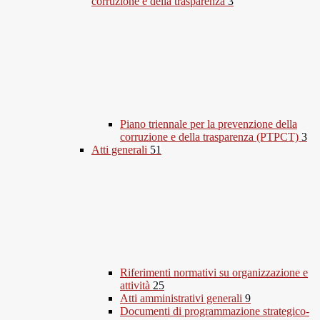
corruzione e della trasparenza
3
Piano triennale per la prevenzione della
corruzione e della trasparenza (PTPCT)
3
Atti generali
51
Riferimenti normativi su organizzazione e
attività
25
Atti amministrativi generali
9
Documenti di programmazione strategico-