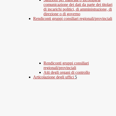
comunicazione dei dati da parte dei titolari
di incarichi politici, di amministrazione, di
direzione o di governo
Rendiconti gruppi consiliari regionali/provinciali
Rendiconti gruppi consiliari
regionali/provinciali
Atti degli organi di controllo
Articolazione degli uffici
5