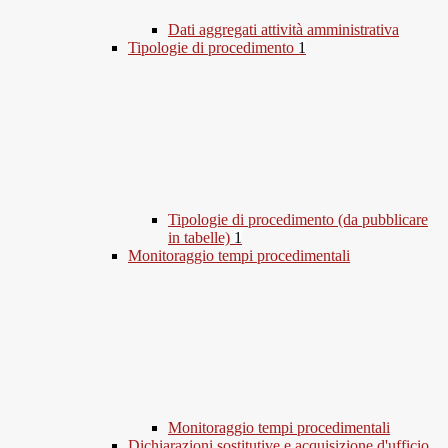
Dati aggregati attività amministrativa
Tipologie di procedimento
1
Tipologie di procedimento (da pubblicare
in tabelle)
1
Monitoraggio tempi procedimentali
Monitoraggio tempi procedimentali
Dichiarazioni sostitutive e acquisizione d'ufficio