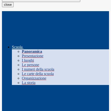
close
Scuola
Panoramica
Presentazione
I luoghi
Le persone
I numeri della scuola
Le carte della scuola
Organizzazione
La storia