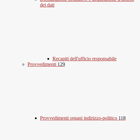
dei dati
Recapiti dell'ufficio responsabile
Provvedimenti
129
Provvedimenti organi indirizzo-politico
118