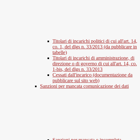
Titolari di incarichi politici di cui all'art. 14,
co. 1, del dlgs n. 33/2013 (da pubblicare in
tabelle)
Titolari di incarichi di amministrazione, di
direzione o di governo di cui all'art. 14, co.
1-bis, del dlgs n. 33/2013
Cessati dall'incarico (documentazione da
pubblicare sul sito web)
Sanzioni per mancata comunicazione dei dati
Sanzioni per mancata o incompleta