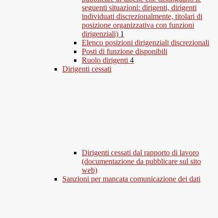
seguenti situazioni: dirigenti, dirigenti
individuati discrezionalmente, titolari di
posizione organizzativa con funzioni
dirigenziali)
1
Elenco posizioni dirigenziali discrezionali
Posti di funzione disponibili
Ruolo dirigenti
4
Dirigenti cessati
Dirigenti cessati dal rapporto di lavoro
(documentazione da pubblicare sul sito
web)
Sanzioni per mancata comunicazione dei dati