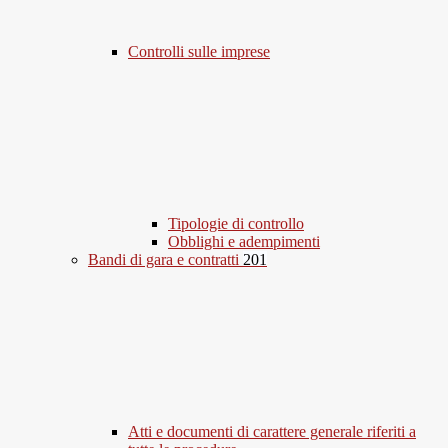
Controlli sulle imprese
Tipologie di controllo
Obblighi e adempimenti
Bandi di gara e contratti
201
Atti e documenti di carattere generale riferiti a