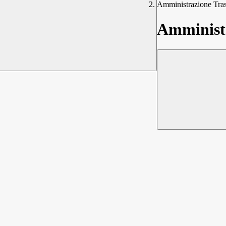
Amministrazione Tra
Amministr