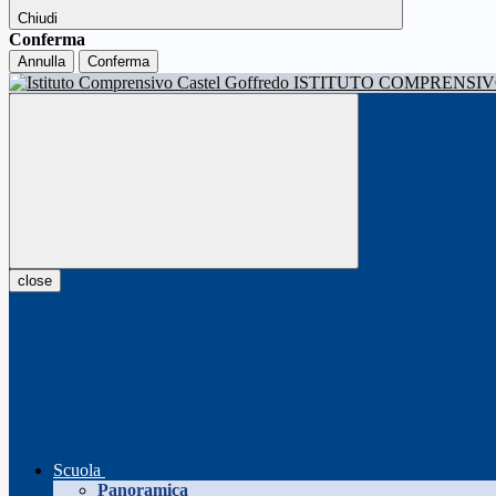
Chiudi
Conferma
Annulla
Conferma
ISTITUTO COMPRENSI
close
Scuola
Panoramica