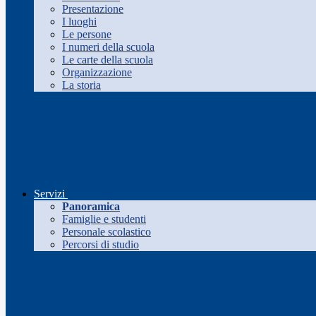
Presentazione
I luoghi
Le persone
I numeri della scuola
Le carte della scuola
Organizzazione
La storia
Servizi
Panoramica
Famiglie e studenti
Personale scolastico
Percorsi di studio