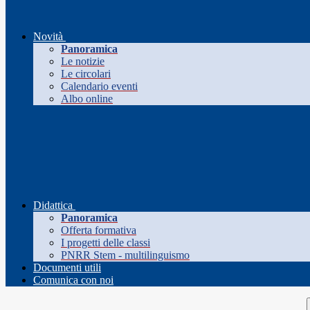
Novità
Panoramica
Le notizie
Le circolari
Calendario eventi
Albo online
Didattica
Panoramica
Offerta formativa
I progetti delle classi
PNRR Stem - multilinguismo
Documenti utili
Comunica con noi