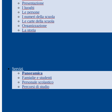
Presentazione
I luoghi
Le persone
I numeri della scuola
Le carte della scuola
Organizzazione
La storia
Servizi
Panoramica
Famiglie e studenti
Personale scolastico
Percorsi di studio