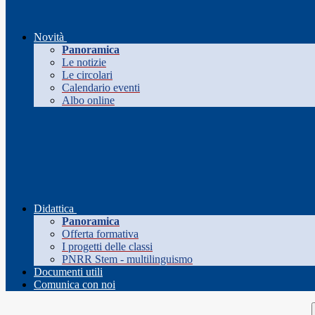
Novità
Panoramica
Le notizie
Le circolari
Calendario eventi
Albo online
Didattica
Panoramica
Offerta formativa
I progetti delle classi
PNRR Stem - multilinguismo
Documenti utili
Comunica con noi