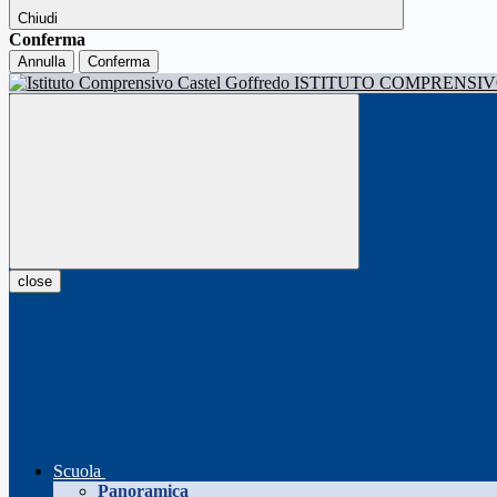
Chiudi
Conferma
Annulla
Conferma
ISTITUTO COMPRENSI
close
Scuola
Panoramica