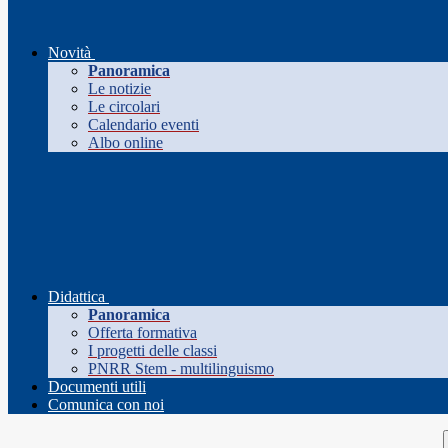
Novità
Panoramica
Le notizie
Le circolari
Calendario eventi
Albo online
Didattica
Panoramica
Offerta formativa
I progetti delle classi
PNRR Stem - multilinguismo
Documenti utili
Comunica con noi