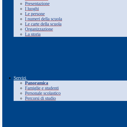
Presentazione
I luoghi
Le persone
I numeri della scuola
Le carte della scuola
Organizzazione
La storia
Servizi
Panoramica
Famiglie e studenti
Personale scolastico
Percorsi di studio