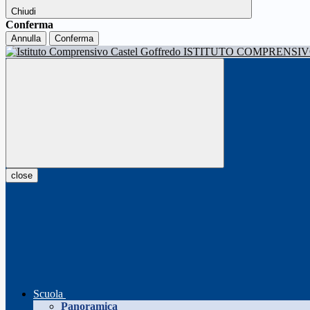
Chiudi
Conferma
Annulla
Conferma
ISTITUTO COMPRENSI
close
Scuola
Panoramica