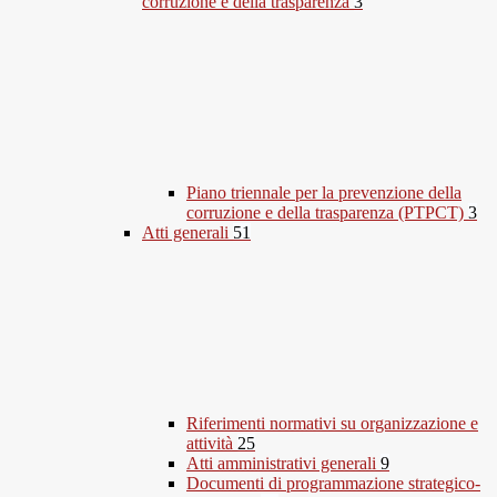
corruzione e della trasparenza
3
Piano triennale per la prevenzione della
corruzione e della trasparenza (PTPCT)
3
Atti generali
51
Riferimenti normativi su organizzazione e
attività
25
Atti amministrativi generali
9
Documenti di programmazione strategico-