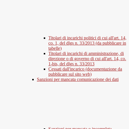
Titolari di incarichi politici di cui all'art. 14,
co. 1, del dlgs n. 33/2013 (da pubblicare in
tabelle)
Titolari di incarichi di amministrazione, di
direzione o di governo di cui all'art. 14, co.
1-bis, del dlgs n. 33/2013
Cessati dall'incarico (documentazione da
pubblicare sul sito web)
Sanzioni per mancata comunicazione dei dati
Sanzioni per mancata o incompleta