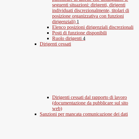
seguenti situazioni: dirigenti, dirigenti
individuati discrezionalmente, titolari di
posizione organizzativa con funzioni
dirigenziali)
1
Elenco posizioni dirigenziali discrezionali
Posti di funzione disponibili
Ruolo dirigenti
4
Dirigenti cessati
Dirigenti cessati dal rapporto di lavoro
(documentazione da pubblicare sul sito
web)
Sanzioni per mancata comunicazione dei dati