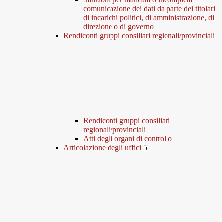
comunicazione dei dati da parte dei titolari
di incarichi politici, di amministrazione, di
direzione o di governo
Rendiconti gruppi consiliari regionali/provinciali
Rendiconti gruppi consiliari
regionali/provinciali
Atti degli organi di controllo
Articolazione degli uffici
5