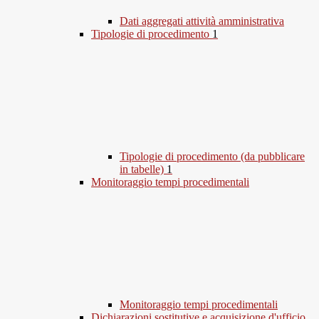
Dati aggregati attività amministrativa
Tipologie di procedimento
1
Tipologie di procedimento (da pubblicare
in tabelle)
1
Monitoraggio tempi procedimentali
Monitoraggio tempi procedimentali
Dichiarazioni sostitutive e acquisizione d'ufficio