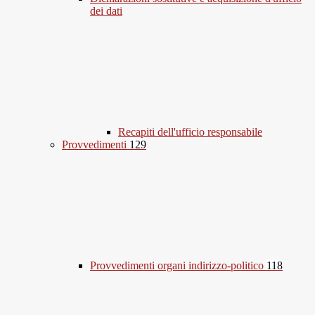
dei dati
Recapiti dell'ufficio responsabile
Provvedimenti
129
Provvedimenti organi indirizzo-politico
118