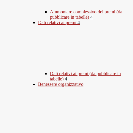
Ammontare complessivo dei premi (da
pubblicare in tabelle)
4
Dati relativi ai premi
4
Dati relativi ai premi (da pubblicare in
tabelle)
4
Benessere organizzativo