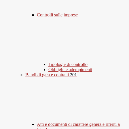
Controlli sulle imprese
Tipologie di controllo
Obblighi e adempimenti
Bandi di gara e contratti
201
Atti e documenti di carattere generale riferiti a