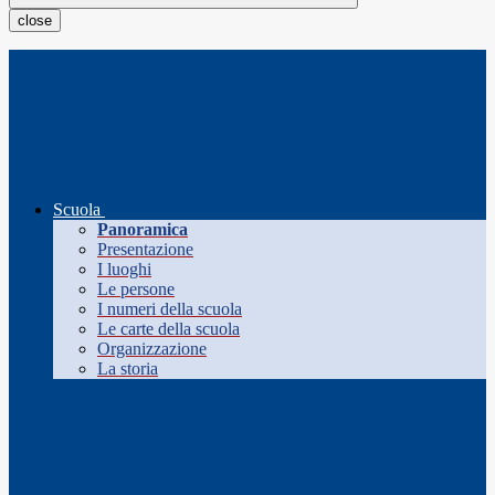
close
Scuola
Panoramica
Presentazione
I luoghi
Le persone
I numeri della scuola
Le carte della scuola
Organizzazione
La storia