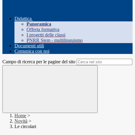
Didattica
Panoramica
Offerta formativa
I progetti delle classi
PNRR Stem - multilinguismo
Documenti utili
Comunica con noi
Campo di ricerca per le pagine del sito
Home
>
Novità
>
Le circolari