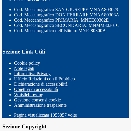
Cod. Meccanografico SAN GIUSEPPE MNAA803029
Cod. Meccanografico DON FERRARI: MNAA80303A
Cod. Meccanografico PRIMARIA: MNEE80302E
Cod. Meccanografico SECONDARIA: MNMM80301C
Cod. Meccanografico dell’Istituto: MNIC80300B
Sezione Link Utili
Cookie policy
Note legali
Informativa Privacy
Ufficio Relazioni con il Pubblico
Dichiarazione di accessibilità
Obiettivi di accessibilità
Whistleblowing
Gestione consensi cookie
Amministrazione trasparente
Pagina visualizzata
1055857
volte
Sezione Copyright