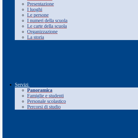
Presentazione
I luoghi
Le persone
I numeri della scuola
Le carte della scuola
Organizzazione
La storia
Servizi
Panoramica
Famiglie e studenti
Personale scolastico
Percorsi di studio