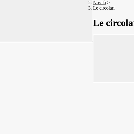
Novità
>
Le circolari
Le circola