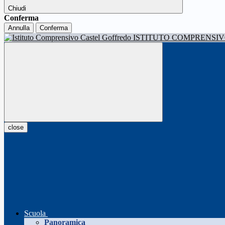
Chiudi
Conferma
Annulla
Conferma
ISTITUTO COMPRENSI
close
Scuola
Panoramica