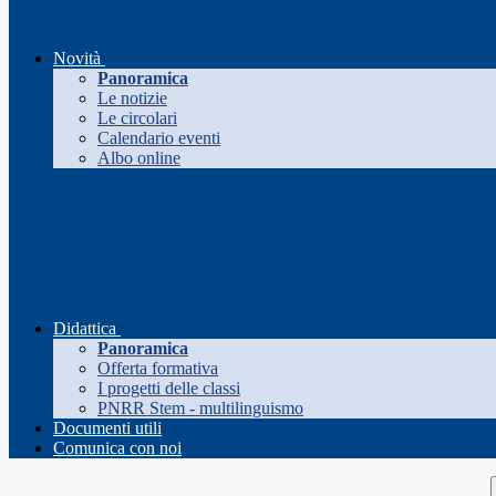
Novità
Panoramica
Le notizie
Le circolari
Calendario eventi
Albo online
Didattica
Panoramica
Offerta formativa
I progetti delle classi
PNRR Stem - multilinguismo
Documenti utili
Comunica con noi