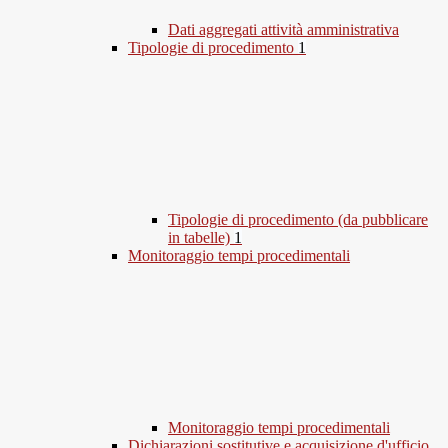
Dati aggregati attività amministrativa
Tipologie di procedimento
1
Tipologie di procedimento (da pubblicare
in tabelle)
1
Monitoraggio tempi procedimentali
Monitoraggio tempi procedimentali
Dichiarazioni sostitutive e acquisizione d'ufficio