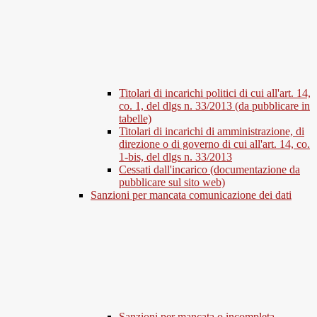
Titolari di incarichi politici di cui all'art. 14,
co. 1, del dlgs n. 33/2013 (da pubblicare in
tabelle)
Titolari di incarichi di amministrazione, di
direzione o di governo di cui all'art. 14, co.
1-bis, del dlgs n. 33/2013
Cessati dall'incarico (documentazione da
pubblicare sul sito web)
Sanzioni per mancata comunicazione dei dati
Sanzioni per mancata o incompleta