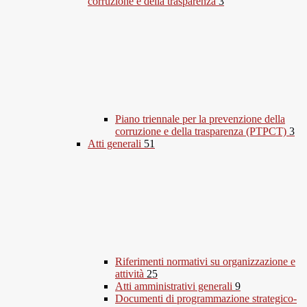
corruzione e della trasparenza
3
Piano triennale per la prevenzione della
corruzione e della trasparenza (PTPCT)
3
Atti generali
51
Riferimenti normativi su organizzazione e
attività
25
Atti amministrativi generali
9
Documenti di programmazione strategico-