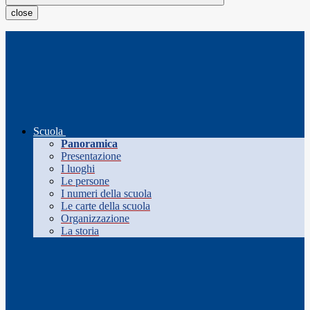
close
Scuola
Panoramica
Presentazione
I luoghi
Le persone
I numeri della scuola
Le carte della scuola
Organizzazione
La storia