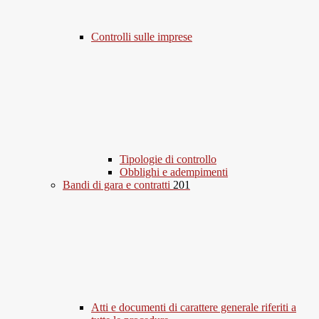
Controlli sulle imprese
Tipologie di controllo
Obblighi e adempimenti
Bandi di gara e contratti
201
Atti e documenti di carattere generale riferiti a