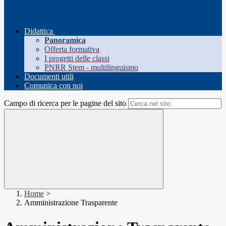
Didattica
Panoramica
Offerta formativa
I progetti delle classi
PNRR Stem - multilinguismo
Documenti utili
Comunica con noi
Campo di ricerca per le pagine del sito
Home
>
Amministrazione Trasparente