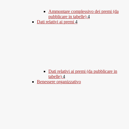
Ammontare complessivo dei premi (da
pubblicare in tabelle)
4
Dati relativi ai premi
4
Dati relativi ai premi (da pubblicare in
tabelle)
4
Benessere organizzativo