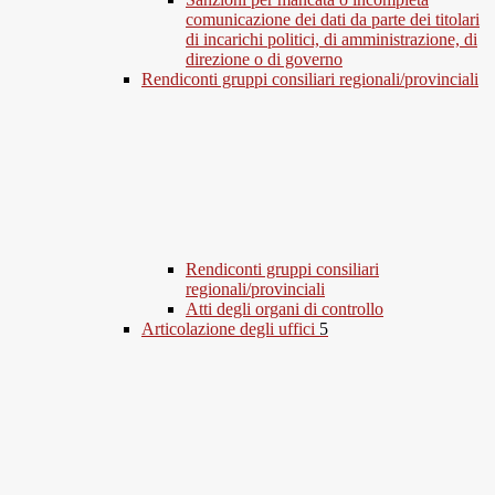
comunicazione dei dati da parte dei titolari
di incarichi politici, di amministrazione, di
direzione o di governo
Rendiconti gruppi consiliari regionali/provinciali
Rendiconti gruppi consiliari
regionali/provinciali
Atti degli organi di controllo
Articolazione degli uffici
5