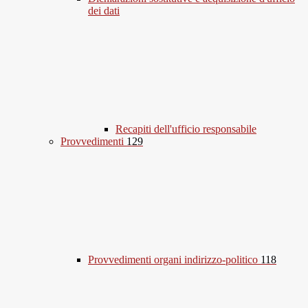
dei dati
Recapiti dell'ufficio responsabile
Provvedimenti
129
Provvedimenti organi indirizzo-politico
118