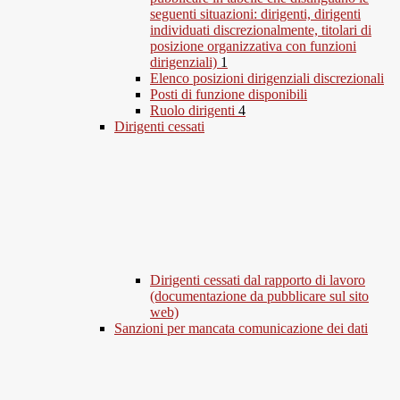
seguenti situazioni: dirigenti, dirigenti
individuati discrezionalmente, titolari di
posizione organizzativa con funzioni
dirigenziali)
1
Elenco posizioni dirigenziali discrezionali
Posti di funzione disponibili
Ruolo dirigenti
4
Dirigenti cessati
Dirigenti cessati dal rapporto di lavoro
(documentazione da pubblicare sul sito
web)
Sanzioni per mancata comunicazione dei dati