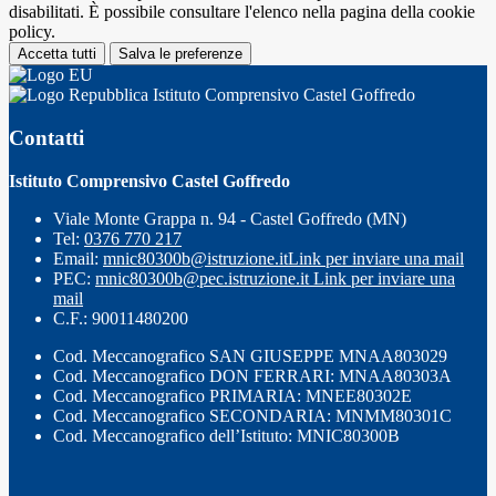
disabilitati. È possibile consultare l'elenco nella pagina della cookie
policy.
Accetta tutti
Salva le preferenze
Istituto Comprensivo Castel Goffredo
Contatti
Istituto Comprensivo Castel Goffredo
Viale Monte Grappa n. 94 - Castel Goffredo (MN)
Tel:
0376 770 217
Email:
mnic80300b@istruzione.it
Link per inviare una mail
PEC:
mnic80300b@pec.istruzione.it
Link per inviare una
mail
C.F.: 90011480200
Cod. Meccanografico SAN GIUSEPPE MNAA803029
Cod. Meccanografico DON FERRARI: MNAA80303A
Cod. Meccanografico PRIMARIA: MNEE80302E
Cod. Meccanografico SECONDARIA: MNMM80301C
Cod. Meccanografico dell’Istituto: MNIC80300B