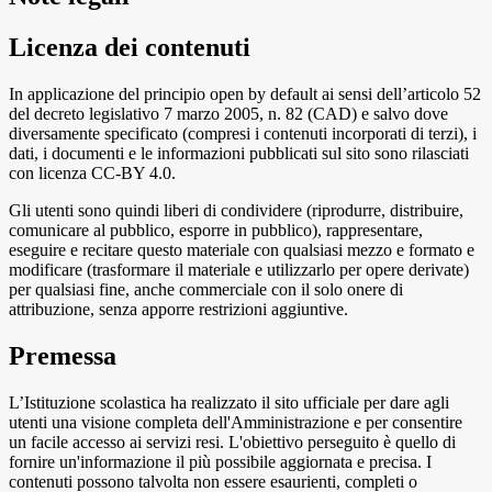
Licenza dei contenuti
In applicazione del principio open by default ai sensi dell’articolo 52
del decreto legislativo 7 marzo 2005, n. 82 (CAD) e salvo dove
diversamente specificato (compresi i contenuti incorporati di terzi), i
dati, i documenti e le informazioni pubblicati sul sito sono rilasciati
con licenza CC-BY 4.0.
Gli utenti sono quindi liberi di condividere (riprodurre, distribuire,
comunicare al pubblico, esporre in pubblico), rappresentare,
eseguire e recitare questo materiale con qualsiasi mezzo e formato e
modificare (trasformare il materiale e utilizzarlo per opere derivate)
per qualsiasi fine, anche commerciale con il solo onere di
attribuzione, senza apporre restrizioni aggiuntive.
Premessa
L’Istituzione scolastica ha realizzato il sito ufficiale per dare agli
utenti una visione completa dell'Amministrazione e per consentire
un facile accesso ai servizi resi. L'obiettivo perseguito è quello di
fornire un'informazione il più possibile aggiornata e precisa. I
contenuti possono talvolta non essere esaurienti, completi o