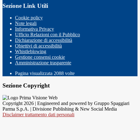
Sezione Link Utili
Cookie policy
Note legali
Informativa Privacy
Ufficio Relazioni con il Pubblico
Dichiarazione di accessibilità
Obiettivi di accessibilità
Whistleblowing
Gestione consensi cookie
Amministrazione trasparente
Pagina visualizzata
2088
volte
Sezione Copyright
Copyright 2026 | Engineered and powered by Gruppo Spaggiari
Parma S.p.A. | Divisione Publishing & New Social Media
Disclaimer trattamento dati personali