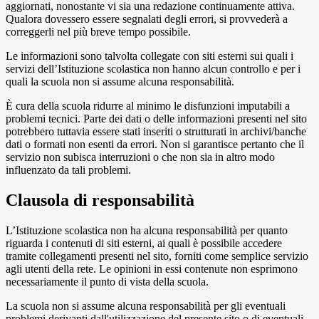
aggiornati, nonostante vi sia una redazione continuamente attiva.
Qualora dovessero essere segnalati degli errori, si provvederà a
correggerli nel più breve tempo possibile.
Le informazioni sono talvolta collegate con siti esterni sui quali i
servizi dell’Istituzione scolastica non hanno alcun controllo e per i
quali la scuola non si assume alcuna responsabilità.
È cura della scuola ridurre al minimo le disfunzioni imputabili a
problemi tecnici. Parte dei dati o delle informazioni presenti nel sito
potrebbero tuttavia essere stati inseriti o strutturati in archivi/banche
dati o formati non esenti da errori. Non si garantisce pertanto che il
servizio non subisca interruzioni o che non sia in altro modo
influenzato da tali problemi.
Clausola di responsabilità
L’Istituzione scolastica non ha alcuna responsabilità per quanto
riguarda i contenuti di siti esterni, ai quali è possibile accedere
tramite collegamenti presenti nel sito, forniti come semplice servizio
agli utenti della rete. Le opinioni in essi contenute non esprimono
necessariamente il punto di vista della scuola.
La scuola non si assume alcuna responsabilità per gli eventuali
problemi derivanti dall'utilizzazione del presente sito o di eventuali