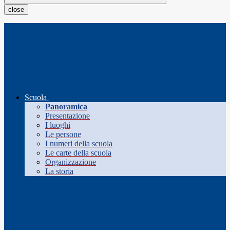
close
Scuola
Panoramica
Presentazione
I luoghi
Le persone
I numeri della scuola
Le carte della scuola
Organizzazione
La storia