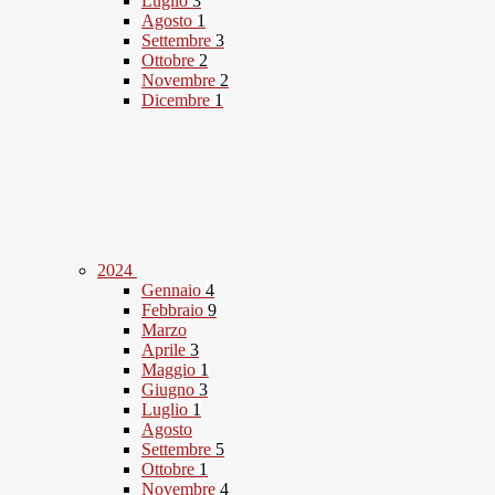
Luglio
3
Agosto
1
Settembre
3
Ottobre
2
Novembre
2
Dicembre
1
2024
Gennaio
4
Febbraio
9
Marzo
Aprile
3
Maggio
1
Giugno
3
Luglio
1
Agosto
Settembre
5
Ottobre
1
Novembre
4