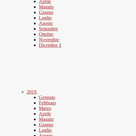
Aprile
Maggio
Giugno
Luglio
Agosto
Settembre
Ottobre
Novembre
Dicembre
1
2019
Gennaio
Febbraio
Marzo
Aprile
Maggio
Giugno
Luglio
Agosto