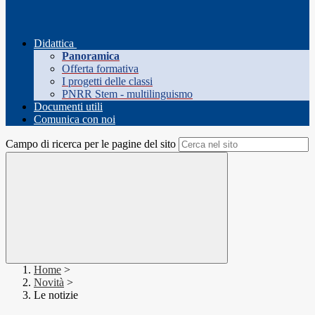
Didattica
Panoramica
Offerta formativa
I progetti delle classi
PNRR Stem - multilinguismo
Documenti utili
Comunica con noi
Campo di ricerca per le pagine del sito
Home
>
Novità
>
Le notizie