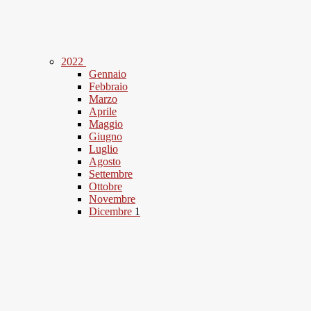
2022
Gennaio
Febbraio
Marzo
Aprile
Maggio
Giugno
Luglio
Agosto
Settembre
Ottobre
Novembre
Dicembre
1