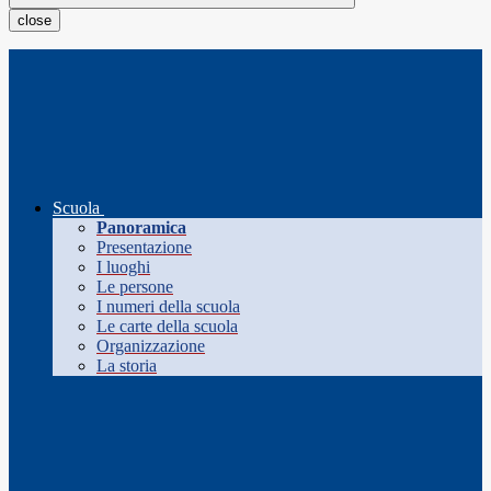
close
Scuola
Panoramica
Presentazione
I luoghi
Le persone
I numeri della scuola
Le carte della scuola
Organizzazione
La storia