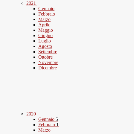
2021
Gennaio
Febbraio
Marzo
Aprile
Maggio
Giugno
Luglio
Agosto
Settembre
Ottobre
Novembre
Dicembre
2020
Gennaio
5
Febbraio
1
Marzo