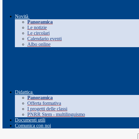
Novità
Panoramica
Le notizie
Le circolari
Calendario eventi
Albo online
Didattica
Panoramica
Offerta formativa
I progetti delle classi
PNRR Stem - multilinguismo
Documenti utili
Comunica con noi