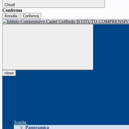
Chiudi
Conferma
Annulla
Conferma
ISTITUTO COMPRENSI
close
Scuola
Panoramica