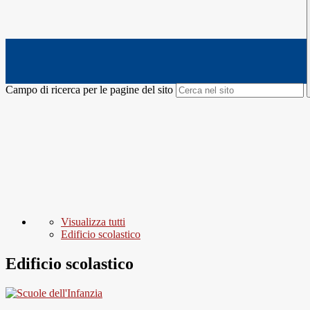
Campo di ricerca per le pagine del sito
Visualizza tutti
Edificio scolastico
Edificio scolastico