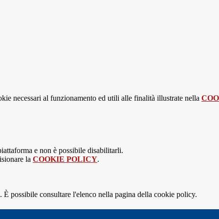
kie necessari al funzionamento ed utili alle finalità illustrate nella
COO
attaforma e non è possibile disabilitarli.
isionare la
COOKIE POLICY
.
 È possibile consultare l'elenco nella pagina della cookie policy.