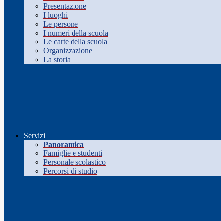
Presentazione
I luoghi
Le persone
I numeri della scuola
Le carte della scuola
Organizzazione
La storia
Servizi
Panoramica
Famiglie e studenti
Personale scolastico
Percorsi di studio