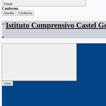
Chiudi
Conferma
Annulla
Conferma
close