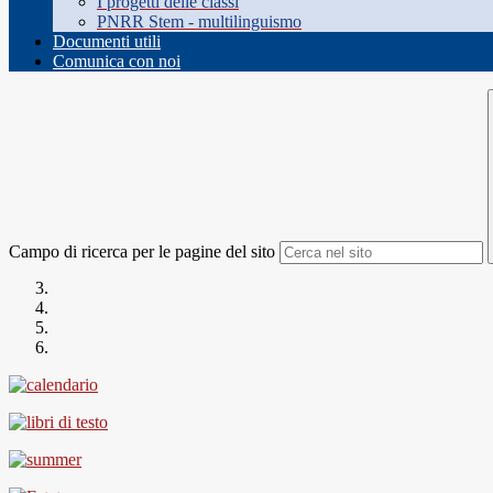
I progetti delle classi
PNRR Stem - multilinguismo
Documenti utili
Comunica con noi
Campo di ricerca per le pagine del sito