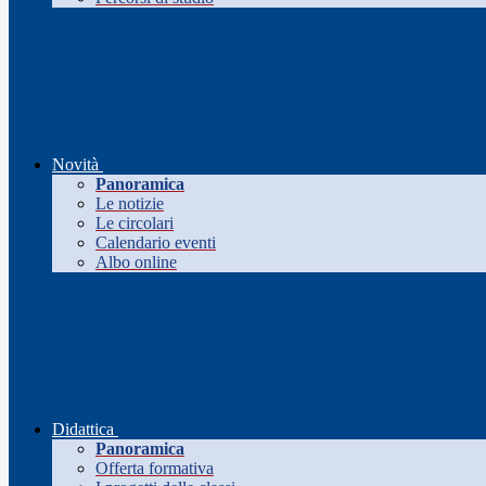
Novità
Panoramica
Le notizie
Le circolari
Calendario eventi
Albo online
Didattica
Panoramica
Offerta formativa