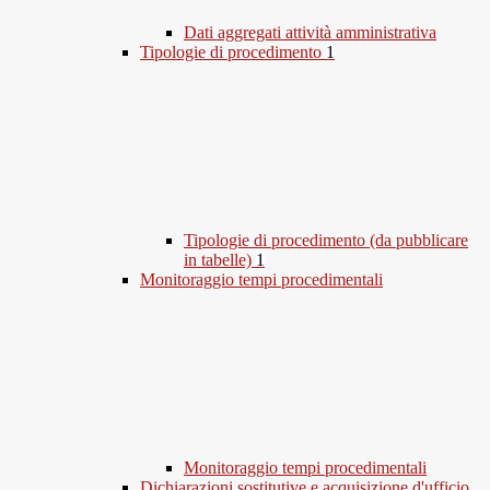
Dati aggregati attività amministrativa
Tipologie di procedimento
1
Tipologie di procedimento (da pubblicare
in tabelle)
1
Monitoraggio tempi procedimentali
Monitoraggio tempi procedimentali
Dichiarazioni sostitutive e acquisizione d'ufficio