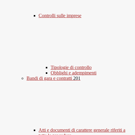
Controlli sulle imprese
Tipologie di controllo
Obblighi e adempimenti
Bandi di gara e contratti
201
Atti e documenti di carattere generale riferiti a