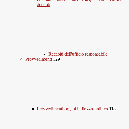
dei dati
Recapiti dell'ufficio responsabile
Provvedimenti
129
Provvedimenti organi indirizzo-politico
118