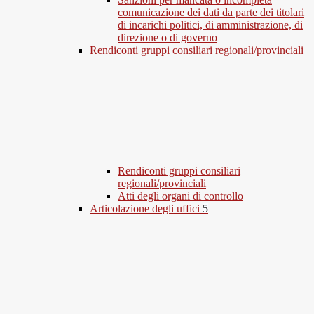
comunicazione dei dati da parte dei titolari
di incarichi politici, di amministrazione, di
direzione o di governo
Rendiconti gruppi consiliari regionali/provinciali
Rendiconti gruppi consiliari
regionali/provinciali
Atti degli organi di controllo
Articolazione degli uffici
5