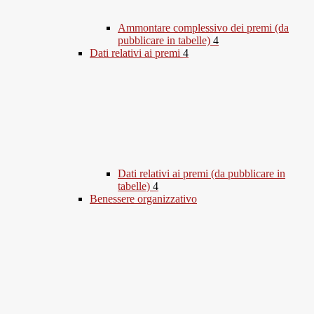
Ammontare complessivo dei premi (da
pubblicare in tabelle)
4
Dati relativi ai premi
4
Dati relativi ai premi (da pubblicare in
tabelle)
4
Benessere organizzativo