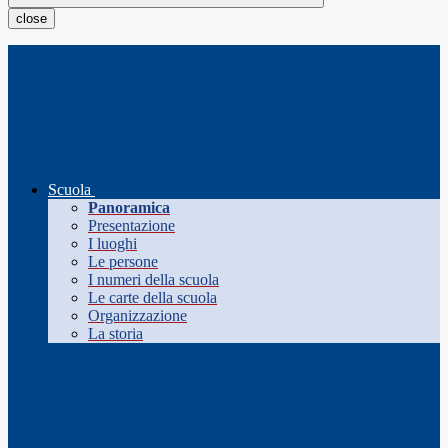
close
Scuola
Panoramica
Presentazione
I luoghi
Le persone
I numeri della scuola
Le carte della scuola
Organizzazione
La storia