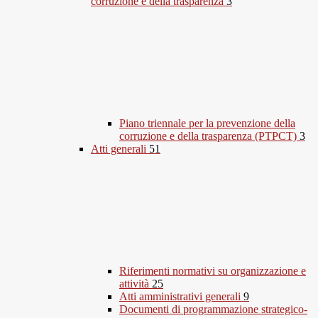
corruzione e della trasparenza
3
Piano triennale per la prevenzione della
corruzione e della trasparenza (PTPCT)
3
Atti generali
51
Riferimenti normativi su organizzazione e
attività
25
Atti amministrativi generali
9
Documenti di programmazione strategico-