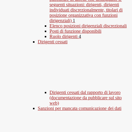
seguenti situazioni: dirigenti, dirigenti
individuati discrezionalmente, titolari di
posizione organizzativa con funzioni
dirigenziali)
1
Elenco posizioni dirigenziali discrezionali
Posti di funzione disponibili
Ruolo dirigenti
4
Dirigenti cessati
Dirigenti cessati dal rapporto di lavoro
(documentazione da pubblicare sul sito
web)
Sanzioni per mancata comunicazione dei dati