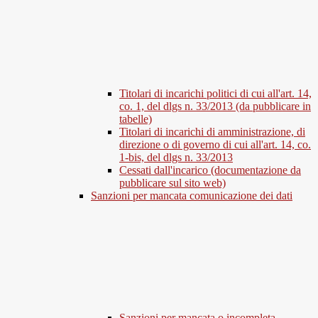
Titolari di incarichi politici di cui all'art. 14,
co. 1, del dlgs n. 33/2013 (da pubblicare in
tabelle)
Titolari di incarichi di amministrazione, di
direzione o di governo di cui all'art. 14, co.
1-bis, del dlgs n. 33/2013
Cessati dall'incarico (documentazione da
pubblicare sul sito web)
Sanzioni per mancata comunicazione dei dati
Sanzioni per mancata o incompleta