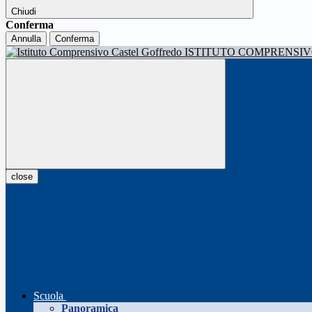
Chiudi
Conferma
Annulla
Conferma
ISTITUTO COMPRENSI
close
Scuola
Panoramica