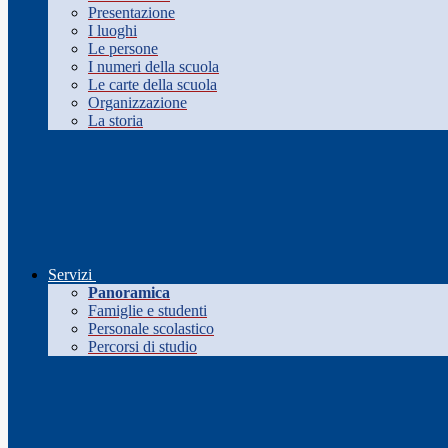
Presentazione
I luoghi
Le persone
I numeri della scuola
Le carte della scuola
Organizzazione
La storia
Servizi
Panoramica
Famiglie e studenti
Personale scolastico
Percorsi di studio