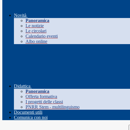
Novità
Panoramica
Le notizie
Le circolari
Calendario eventi
Albo online
Didattica
Panoramica
Offerta formativa
I progetti delle classi
PNRR Stem - multilinguismo
Documenti utili
Comunica con noi