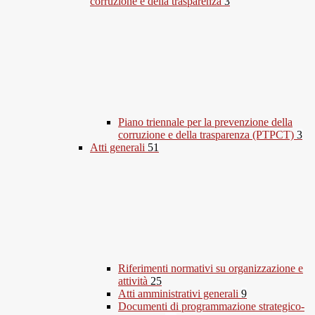
corruzione e della trasparenza
3
Piano triennale per la prevenzione della
corruzione e della trasparenza (PTPCT)
3
Atti generali
51
Riferimenti normativi su organizzazione e
attività
25
Atti amministrativi generali
9
Documenti di programmazione strategico-