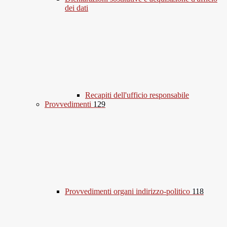
dei dati
Recapiti dell'ufficio responsabile
Provvedimenti
129
Provvedimenti organi indirizzo-politico
118