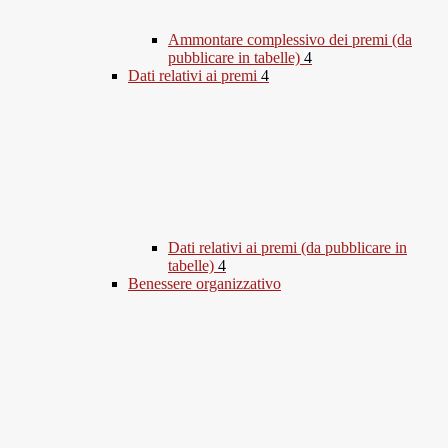
Ammontare complessivo dei premi (da
pubblicare in tabelle)
4
Dati relativi ai premi
4
Dati relativi ai premi (da pubblicare in
tabelle)
4
Benessere organizzativo