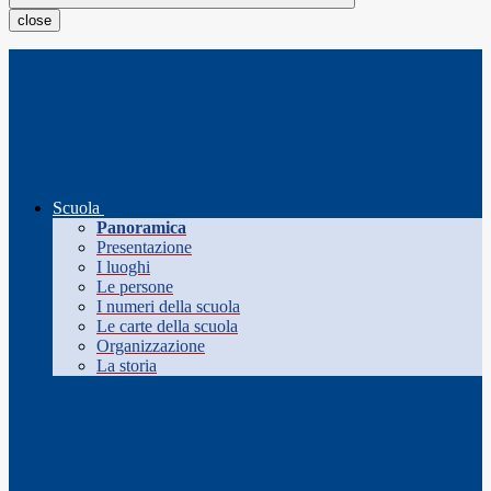
close
Scuola
Panoramica
Presentazione
I luoghi
Le persone
I numeri della scuola
Le carte della scuola
Organizzazione
La storia