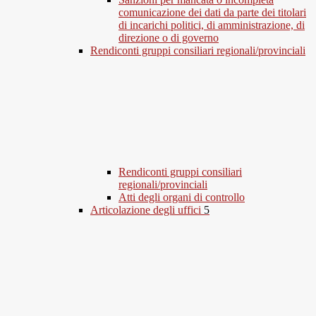
comunicazione dei dati da parte dei titolari
di incarichi politici, di amministrazione, di
direzione o di governo
Rendiconti gruppi consiliari regionali/provinciali
Rendiconti gruppi consiliari
regionali/provinciali
Atti degli organi di controllo
Articolazione degli uffici
5