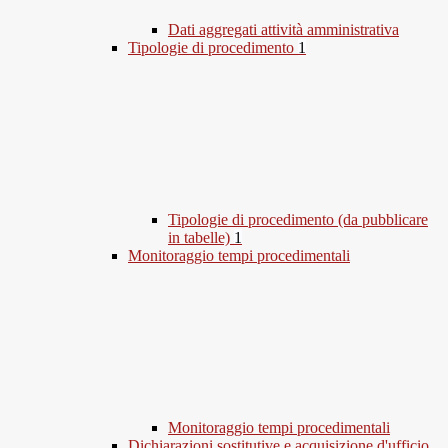
Dati aggregati attività amministrativa
Tipologie di procedimento
1
Tipologie di procedimento (da pubblicare
in tabelle)
1
Monitoraggio tempi procedimentali
Monitoraggio tempi procedimentali
Dichiarazioni sostitutive e acquisizione d'ufficio