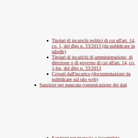
Titolari di incarichi politici di cui all'art. 14,
co. 1, del dlgs n. 33/2013 (da pubblicare in
tabelle)
Titolari di incarichi di amministrazione, di
direzione o di governo di cui all'art. 14, co.
1-bis, del dlgs n. 33/2013
Cessati dall'incarico (documentazione da
pubblicare sul sito web)
Sanzioni per mancata comunicazione dei dati
Sanzioni per mancata o incompleta