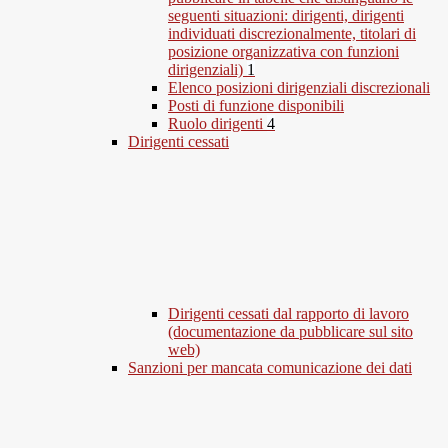
seguenti situazioni: dirigenti, dirigenti
individuati discrezionalmente, titolari di
posizione organizzativa con funzioni
dirigenziali)
1
Elenco posizioni dirigenziali discrezionali
Posti di funzione disponibili
Ruolo dirigenti
4
Dirigenti cessati
Dirigenti cessati dal rapporto di lavoro
(documentazione da pubblicare sul sito
web)
Sanzioni per mancata comunicazione dei dati