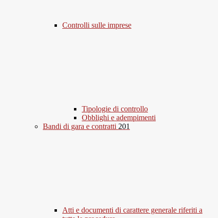
Controlli sulle imprese
Tipologie di controllo
Obblighi e adempimenti
Bandi di gara e contratti
201
Atti e documenti di carattere generale riferiti a