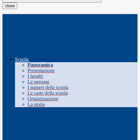
close
Scuola
Panoramica
Presentazione
I luoghi
Le persone
I numeri della scuola
Le carte della scuola
Organizzazione
La storia