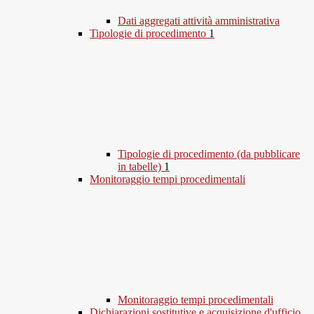
Dati aggregati attività amministrativa
Tipologie di procedimento
1
Tipologie di procedimento (da pubblicare
in tabelle)
1
Monitoraggio tempi procedimentali
Monitoraggio tempi procedimentali
Dichiarazioni sostitutive e acquisizione d'ufficio