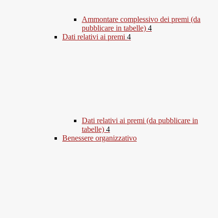
Ammontare complessivo dei premi (da
pubblicare in tabelle)
4
Dati relativi ai premi
4
Dati relativi ai premi (da pubblicare in
tabelle)
4
Benessere organizzativo