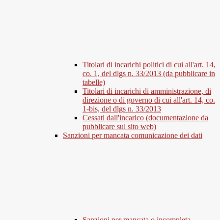
Titolari di incarichi politici di cui all'art. 14,
co. 1, del dlgs n. 33/2013 (da pubblicare in
tabelle)
Titolari di incarichi di amministrazione, di
direzione o di governo di cui all'art. 14, co.
1-bis, del dlgs n. 33/2013
Cessati dall'incarico (documentazione da
pubblicare sul sito web)
Sanzioni per mancata comunicazione dei dati
Sanzioni per mancata o incompleta