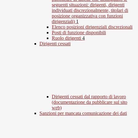
seguenti situazioni: dirigenti, dirigenti
individuati discrezionalmente, titolari di
posizione organizzativa con funzioni
dirigenziali)
1
Elenco posizioni dirigenziali discrezionali
Posti di funzione disponibili
Ruolo dirigenti
4
Dirigenti cessati
Dirigenti cessati dal rapporto di lavoro
(documentazione da pubblicare sul sito
web)
Sanzioni per mancata comunicazione dei dati