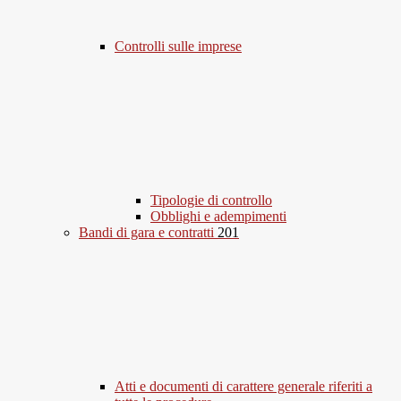
Controlli sulle imprese
Tipologie di controllo
Obblighi e adempimenti
Bandi di gara e contratti
201
Atti e documenti di carattere generale riferiti a