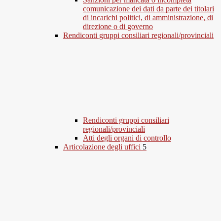
comunicazione dei dati da parte dei titolari
di incarichi politici, di amministrazione, di
direzione o di governo
Rendiconti gruppi consiliari regionali/provinciali
Rendiconti gruppi consiliari
regionali/provinciali
Atti degli organi di controllo
Articolazione degli uffici
5