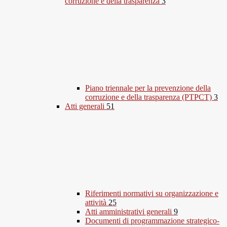
corruzione e della trasparenza
3
Piano triennale per la prevenzione della
corruzione e della trasparenza (PTPCT)
3
Atti generali
51
Riferimenti normativi su organizzazione e
attività
25
Atti amministrativi generali
9
Documenti di programmazione strategico-