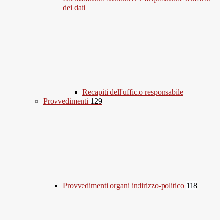
dei dati
Recapiti dell'ufficio responsabile
Provvedimenti
129
Provvedimenti organi indirizzo-politico
118