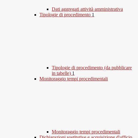
Dati aggregati attività amministrativa
Tipologie di procedimento
1
Tipologie di procedimento (da pubblicare
in tabelle)
1
Monitoraggio tempi procedimentali
Monitoraggio tempi procedimentali
Dichiarazioni sostitutive e acquisizione d'ufficio