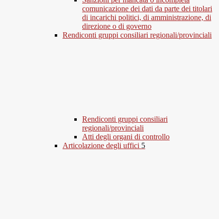
comunicazione dei dati da parte dei titolari
di incarichi politici, di amministrazione, di
direzione o di governo
Rendiconti gruppi consiliari regionali/provinciali
Rendiconti gruppi consiliari
regionali/provinciali
Atti degli organi di controllo
Articolazione degli uffici
5