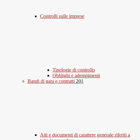
Controlli sulle imprese
Tipologie di controllo
Obblighi e adempimenti
Bandi di gara e contratti
201
Atti e documenti di carattere generale riferiti a