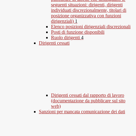
seguenti situazioni: dirigenti, dirigenti
individuati discrezionalmente, titolari di
posizione organizzativa con funzioni
dirigenziali)
1
Elenco posizioni dirigenziali discrezionali
Posti di funzione disponibili
Ruolo dirigenti
4
Dirigenti cessati
Dirigenti cessati dal rapporto di lavoro
(documentazione da pubblicare sul sito
web)
Sanzioni per mancata comunicazione dei dati