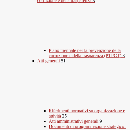
corruzione e della trasparenza
3
Piano triennale per la prevenzione della
corruzione e della trasparenza (PTPCT)
3
Atti generali
51
Riferimenti normativi su organizzazione e
attività
25
Atti amministrativi generali
9
Documenti di programmazione strategico-