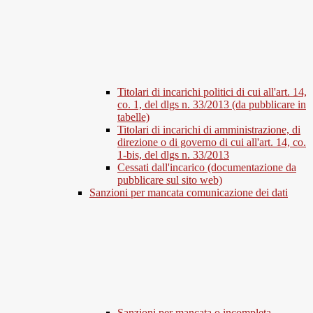
Titolari di incarichi politici di cui all'art. 14,
co. 1, del dlgs n. 33/2013 (da pubblicare in
tabelle)
Titolari di incarichi di amministrazione, di
direzione o di governo di cui all'art. 14, co.
1-bis, del dlgs n. 33/2013
Cessati dall'incarico (documentazione da
pubblicare sul sito web)
Sanzioni per mancata comunicazione dei dati
Sanzioni per mancata o incompleta