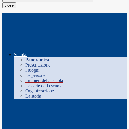
close
Scuola
Panoramica
Presentazione
I luoghi
Le persone
I numeri della scuola
Le carte della scuola
Organizzazione
La storia