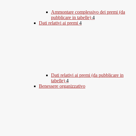
Ammontare complessivo dei premi (da
pubblicare in tabelle)
4
Dati relativi ai premi
4
Dati relativi ai premi (da pubblicare in
tabelle)
4
Benessere organizzativo