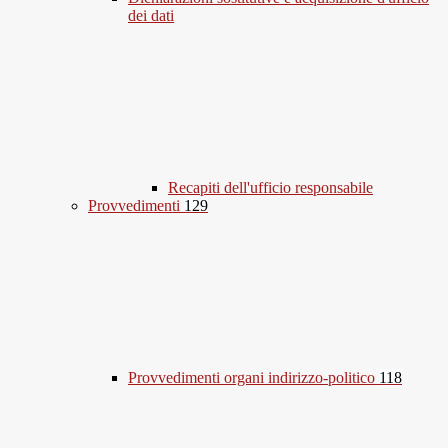
dei dati
Recapiti dell'ufficio responsabile
Provvedimenti
129
Provvedimenti organi indirizzo-politico
118