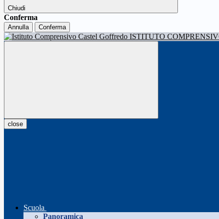
Chiudi
Conferma
Annulla
Conferma
ISTITUTO COMPRENSI
close
Scuola
Panoramica