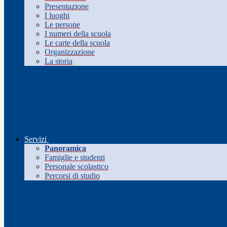
Presentazione
I luoghi
Le persone
I numeri della scuola
Le carte della scuola
Organizzazione
La storia
Servizi
Panoramica
Famiglie e studenti
Personale scolastico
Percorsi di studio