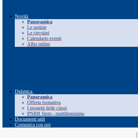
Novità
Panoramica
Le notizie
Le circolari
Calendario eventi
Albo online
Didattica
Panoramica
Offerta formativa
I progetti delle classi
PNRR Stem - multilinguismo
Documenti utili
Comunica con noi