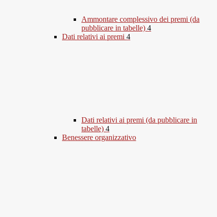
Ammontare complessivo dei premi (da
pubblicare in tabelle)
4
Dati relativi ai premi
4
Dati relativi ai premi (da pubblicare in
tabelle)
4
Benessere organizzativo