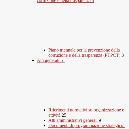
corruzione e della trasparenza
3
Piano triennale per la prevenzione della
corruzione e della trasparenza (PTPCT)
3
Atti generali
51
Riferimenti normativi su organizzazione e
attività
25
Atti amministrativi generali
9
Documenti di programmazione strategico-