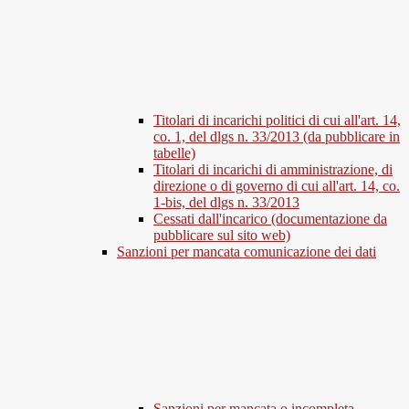
Titolari di incarichi politici di cui all'art. 14,
co. 1, del dlgs n. 33/2013 (da pubblicare in
tabelle)
Titolari di incarichi di amministrazione, di
direzione o di governo di cui all'art. 14, co.
1-bis, del dlgs n. 33/2013
Cessati dall'incarico (documentazione da
pubblicare sul sito web)
Sanzioni per mancata comunicazione dei dati
Sanzioni per mancata o incompleta