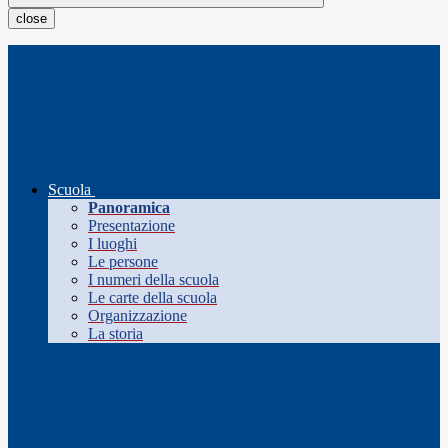
close
Scuola
Panoramica
Presentazione
I luoghi
Le persone
I numeri della scuola
Le carte della scuola
Organizzazione
La storia