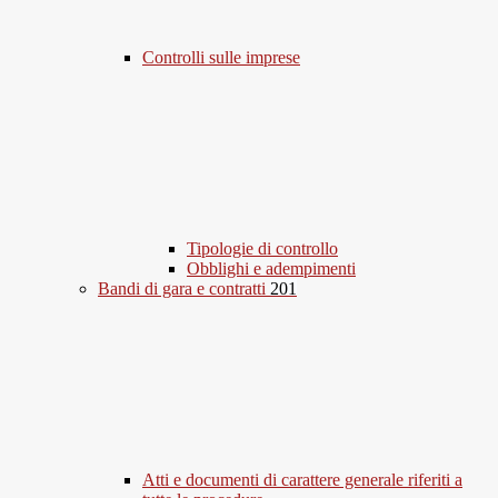
Controlli sulle imprese
Tipologie di controllo
Obblighi e adempimenti
Bandi di gara e contratti
201
Atti e documenti di carattere generale riferiti a