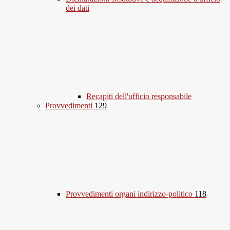
dei dati
Recapiti dell'ufficio responsabile
Provvedimenti
129
Provvedimenti organi indirizzo-politico
118