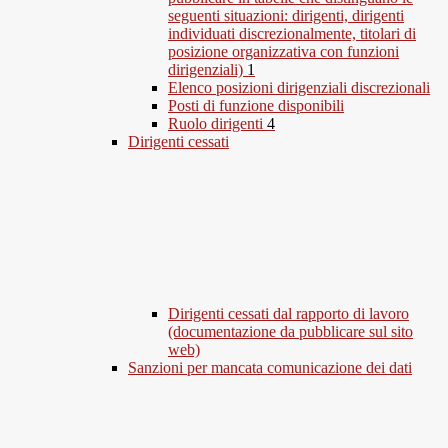
seguenti situazioni: dirigenti, dirigenti
individuati discrezionalmente, titolari di
posizione organizzativa con funzioni
dirigenziali)
1
Elenco posizioni dirigenziali discrezionali
Posti di funzione disponibili
Ruolo dirigenti
4
Dirigenti cessati
Dirigenti cessati dal rapporto di lavoro
(documentazione da pubblicare sul sito
web)
Sanzioni per mancata comunicazione dei dati