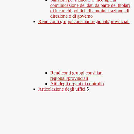
comunicazione dei dati da parte dei titolari
di incarichi politici, di amministrazione, di
direzione o di governo
Rendiconti gruppi consiliari regionali/provinciali
Rendiconti gruppi consiliari
regionali/provinciali
Atti degli organi di controllo
Articolazione degli uffici
5