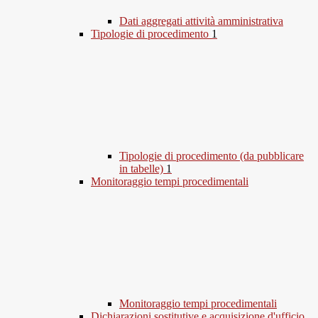
Dati aggregati attività amministrativa
Tipologie di procedimento
1
Tipologie di procedimento (da pubblicare
in tabelle)
1
Monitoraggio tempi procedimentali
Monitoraggio tempi procedimentali
Dichiarazioni sostitutive e acquisizione d'ufficio