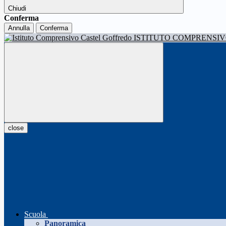
Chiudi
Conferma
Annulla
Conferma
ISTITUTO COMPRENSI
close
Scuola
Panoramica