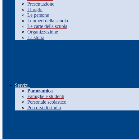
Presentazione
I luoghi
Le persone
I numeri della scuola
Le carte della scuola
Organizzazione
La storia
Servizi
Panoramica
Famiglie e studenti
Personale scolastico
Percorsi di studio