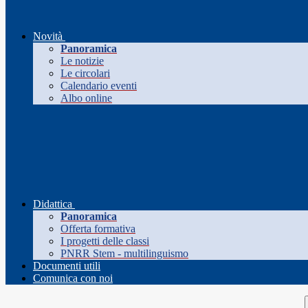
Novità
Panoramica
Le notizie
Le circolari
Calendario eventi
Albo online
Didattica
Panoramica
Offerta formativa
I progetti delle classi
PNRR Stem - multilinguismo
Documenti utili
Comunica con noi