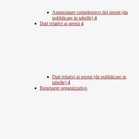
Ammontare complessivo dei premi (da
pubblicare in tabelle)
4
Dati relativi ai premi
4
Dati relativi ai premi (da pubblicare in
tabelle)
4
Benessere organizzativo