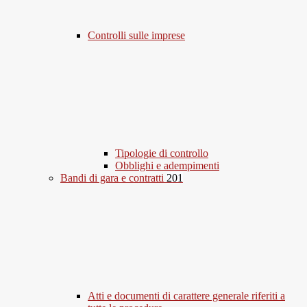
Controlli sulle imprese
Tipologie di controllo
Obblighi e adempimenti
Bandi di gara e contratti
201
Atti e documenti di carattere generale riferiti a