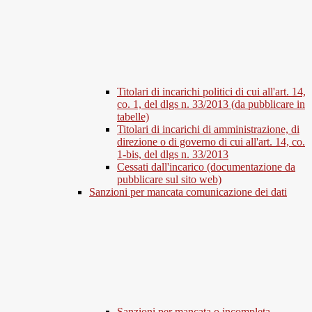
Titolari di incarichi politici di cui all'art. 14,
co. 1, del dlgs n. 33/2013 (da pubblicare in
tabelle)
Titolari di incarichi di amministrazione, di
direzione o di governo di cui all'art. 14, co.
1-bis, del dlgs n. 33/2013
Cessati dall'incarico (documentazione da
pubblicare sul sito web)
Sanzioni per mancata comunicazione dei dati
Sanzioni per mancata o incompleta