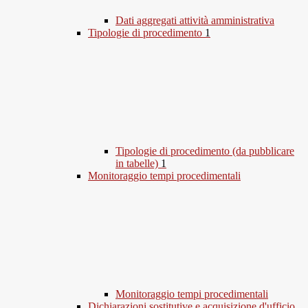
Dati aggregati attività amministrativa
Tipologie di procedimento
1
Tipologie di procedimento (da pubblicare
in tabelle)
1
Monitoraggio tempi procedimentali
Monitoraggio tempi procedimentali
Dichiarazioni sostitutive e acquisizione d'ufficio