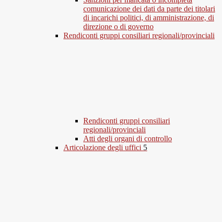
comunicazione dei dati da parte dei titolari
di incarichi politici, di amministrazione, di
direzione o di governo
Rendiconti gruppi consiliari regionali/provinciali
Rendiconti gruppi consiliari
regionali/provinciali
Atti degli organi di controllo
Articolazione degli uffici
5