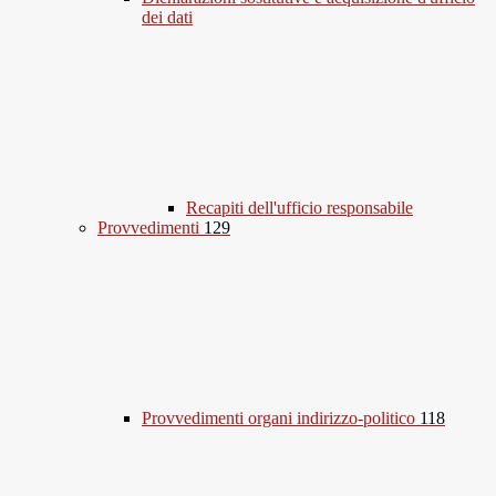
dei dati
Recapiti dell'ufficio responsabile
Provvedimenti
129
Provvedimenti organi indirizzo-politico
118