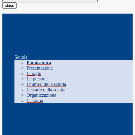
close
Scuola
Panoramica
Presentazione
I luoghi
Le persone
I numeri della scuola
Le carte della scuola
Organizzazione
La storia