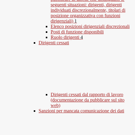
seguenti situazioni: dirigenti, dirigenti
individuati discrezionalmente, titolari di
posizione organizzativa con funzioni
dirigenziali)
1
Elenco posizioni dirigenziali discrezionali
Posti di funzione disponibili
Ruolo dirigenti
4
Dirigenti cessati
Dirigenti cessati dal rapporto di lavoro
(documentazione da pubblicare sul sito
web)
Sanzioni per mancata comunicazione dei dati