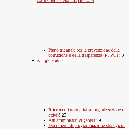
corruzione e della trasparenza
3
Piano triennale per la prevenzione della
corruzione e della trasparenza (PTPCT)
3
Atti generali
51
Riferimenti normativi su organizzazione e
attività
25
Atti amministrativi generali
9
Documenti di programmazione strategico-