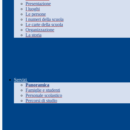
Presentazione
I luoghi
Le persone
I numeri della scuola
Le carte della scuola
Organizzazione
La storia
Servizi
Panoramica
Famiglie e studenti
Personale scolastico
Percorsi di studio