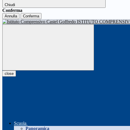
Chiudi
Conferma
Annulla
Conferma
ISTITUTO COMPRENSI
close
Scuola
Panoramica