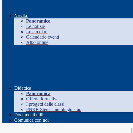
Novità
Panoramica
Le notizie
Le circolari
Calendario eventi
Albo online
Didattica
Panoramica
Offerta formativa
I progetti delle classi
PNRR Stem - multilinguismo
Documenti utili
Comunica con noi