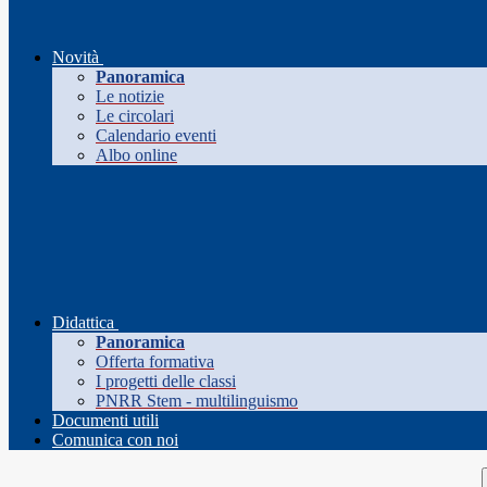
Novità
Panoramica
Le notizie
Le circolari
Calendario eventi
Albo online
Didattica
Panoramica
Offerta formativa
I progetti delle classi
PNRR Stem - multilinguismo
Documenti utili
Comunica con noi