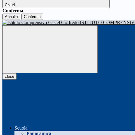
Chiudi
Conferma
Annulla
Conferma
ISTITUTO COMPRENSI
close
Scuola
Panoramica