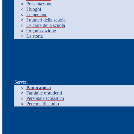
Presentazione
I luoghi
Le persone
I numeri della scuola
Le carte della scuola
Organizzazione
La storia
Servizi
Panoramica
Famiglie e studenti
Personale scolastico
Percorsi di studio