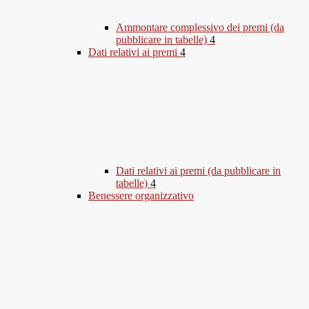
Ammontare complessivo dei premi (da
pubblicare in tabelle)
4
Dati relativi ai premi
4
Dati relativi ai premi (da pubblicare in
tabelle)
4
Benessere organizzativo