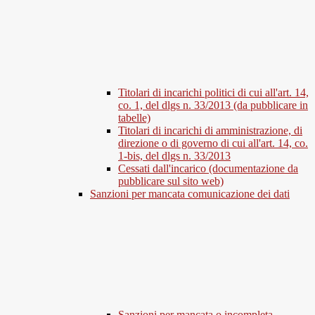
Titolari di incarichi politici di cui all'art. 14,
co. 1, del dlgs n. 33/2013 (da pubblicare in
tabelle)
Titolari di incarichi di amministrazione, di
direzione o di governo di cui all'art. 14, co.
1-bis, del dlgs n. 33/2013
Cessati dall'incarico (documentazione da
pubblicare sul sito web)
Sanzioni per mancata comunicazione dei dati
Sanzioni per mancata o incompleta