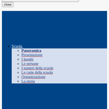
close
Scuola
Panoramica
Presentazione
I luoghi
Le persone
I numeri della scuola
Le carte della scuola
Organizzazione
La storia