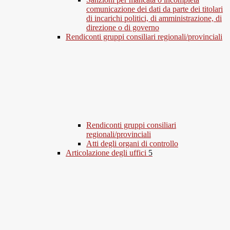
comunicazione dei dati da parte dei titolari
di incarichi politici, di amministrazione, di
direzione o di governo
Rendiconti gruppi consiliari regionali/provinciali
Rendiconti gruppi consiliari
regionali/provinciali
Atti degli organi di controllo
Articolazione degli uffici
5