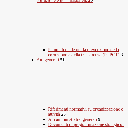
corruzione e della trasparenza
3
Piano triennale per la prevenzione della
corruzione e della trasparenza (PTPCT)
3
Atti generali
51
Riferimenti normativi su organizzazione e
attività
25
Atti amministrativi generali
9
Documenti di programmazione strategico-