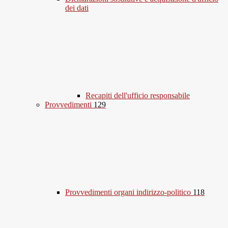
dei dati
Recapiti dell'ufficio responsabile
Provvedimenti
129
Provvedimenti organi indirizzo-politico
118