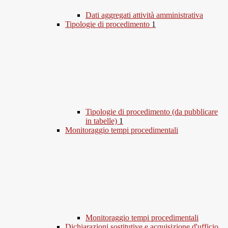
Dati aggregati attività amministrativa
Tipologie di procedimento
1
Tipologie di procedimento (da pubblicare
in tabelle)
1
Monitoraggio tempi procedimentali
Monitoraggio tempi procedimentali
Dichiarazioni sostitutive e acquisizione d'ufficio