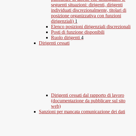
seguenti situazioni: dirigenti, dirigenti
individuati discrezionalmente, titolari di
posizione organizzativa con funzioni
dirigenziali)
1
Elenco posizioni dirigenziali discrezionali
Posti di funzione disponibili
Ruolo dirigenti
4
Dirigenti cessati
Dirigenti cessati dal rapporto di lavoro
(documentazione da pubblicare sul sito
web)
Sanzioni per mancata comunicazione dei dati