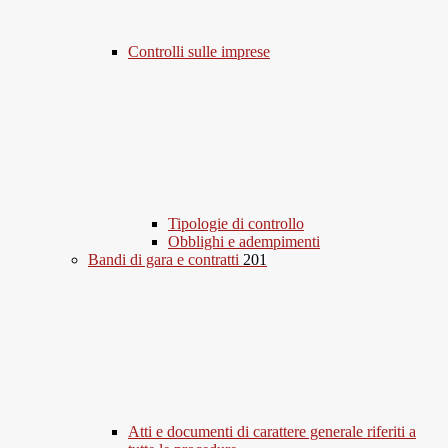
Controlli sulle imprese
Tipologie di controllo
Obblighi e adempimenti
Bandi di gara e contratti
201
Atti e documenti di carattere generale riferiti a