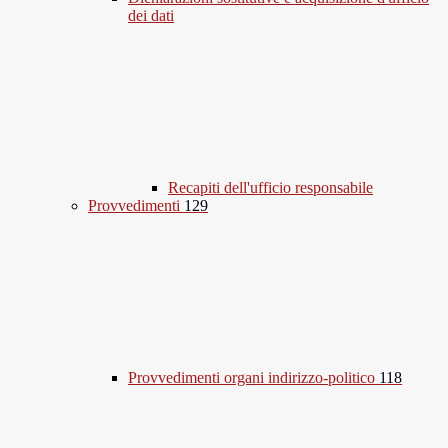
dei dati
Recapiti dell'ufficio responsabile
Provvedimenti
129
Provvedimenti organi indirizzo-politico
118