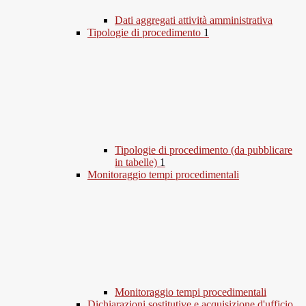
Dati aggregati attività amministrativa
Tipologie di procedimento
1
Tipologie di procedimento (da pubblicare
in tabelle)
1
Monitoraggio tempi procedimentali
Monitoraggio tempi procedimentali
Dichiarazioni sostitutive e acquisizione d'ufficio