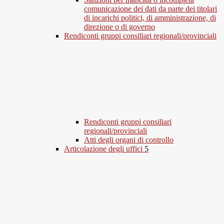
comunicazione dei dati da parte dei titolari
di incarichi politici, di amministrazione, di
direzione o di governo
Rendiconti gruppi consiliari regionali/provinciali
Rendiconti gruppi consiliari
regionali/provinciali
Atti degli organi di controllo
Articolazione degli uffici
5