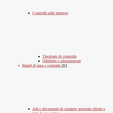
Controlli sulle imprese
Tipologie di controllo
Obblighi e adempimenti
Bandi di gara e contratti
201
Atti e documenti di carattere generale riferiti a