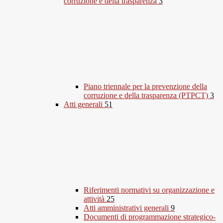
corruzione e della trasparenza
3
Piano triennale per la prevenzione della
corruzione e della trasparenza (PTPCT)
3
Atti generali
51
Riferimenti normativi su organizzazione e
attività
25
Atti amministrativi generali
9
Documenti di programmazione strategico-