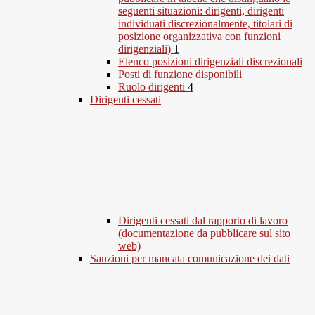
seguenti situazioni: dirigenti, dirigenti
individuati discrezionalmente, titolari di
posizione organizzativa con funzioni
dirigenziali)
1
Elenco posizioni dirigenziali discrezionali
Posti di funzione disponibili
Ruolo dirigenti
4
Dirigenti cessati
Dirigenti cessati dal rapporto di lavoro
(documentazione da pubblicare sul sito
web)
Sanzioni per mancata comunicazione dei dati