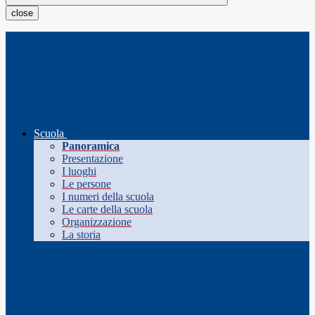
close
Scuola
Panoramica
Presentazione
I luoghi
Le persone
I numeri della scuola
Le carte della scuola
Organizzazione
La storia