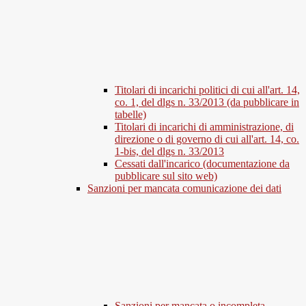
Titolari di incarichi politici di cui all'art. 14,
co. 1, del dlgs n. 33/2013 (da pubblicare in
tabelle)
Titolari di incarichi di amministrazione, di
direzione o di governo di cui all'art. 14, co.
1-bis, del dlgs n. 33/2013
Cessati dall'incarico (documentazione da
pubblicare sul sito web)
Sanzioni per mancata comunicazione dei dati
Sanzioni per mancata o incompleta