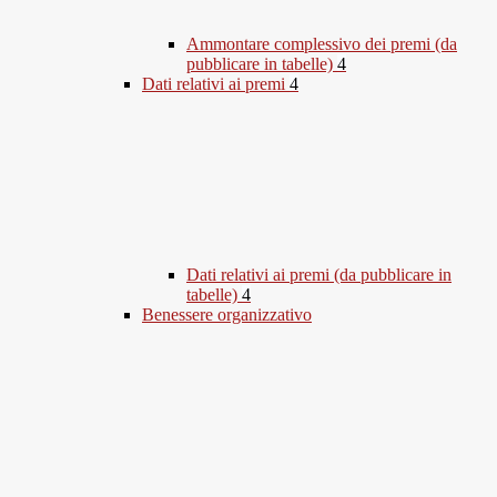
Ammontare complessivo dei premi (da
pubblicare in tabelle)
4
Dati relativi ai premi
4
Dati relativi ai premi (da pubblicare in
tabelle)
4
Benessere organizzativo