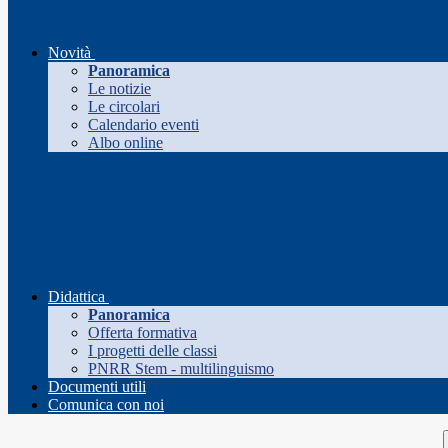
Novità
Panoramica
Le notizie
Le circolari
Calendario eventi
Albo online
Didattica
Panoramica
Offerta formativa
I progetti delle classi
PNRR Stem - multilinguismo
Documenti utili
Comunica con noi