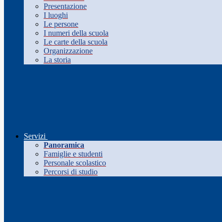
Presentazione
I luoghi
Le persone
I numeri della scuola
Le carte della scuola
Organizzazione
La storia
Servizi
Panoramica
Famiglie e studenti
Personale scolastico
Percorsi di studio