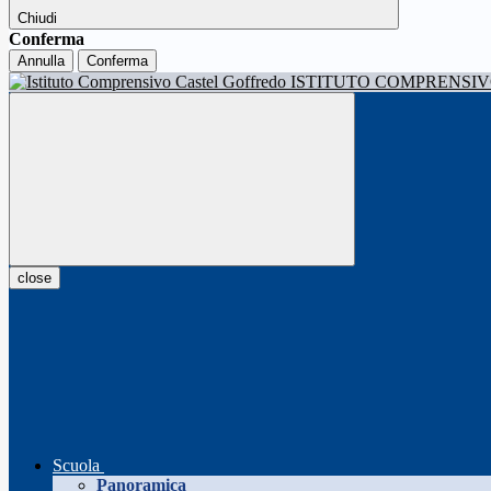
Chiudi
Conferma
Annulla
Conferma
ISTITUTO COMPRENSI
close
Scuola
Panoramica