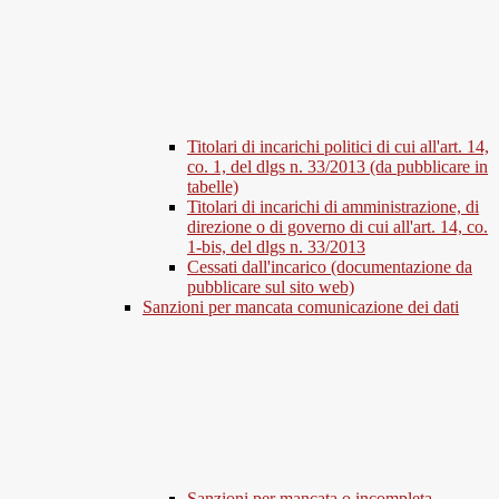
Titolari di incarichi politici di cui all'art. 14,
co. 1, del dlgs n. 33/2013 (da pubblicare in
tabelle)
Titolari di incarichi di amministrazione, di
direzione o di governo di cui all'art. 14, co.
1-bis, del dlgs n. 33/2013
Cessati dall'incarico (documentazione da
pubblicare sul sito web)
Sanzioni per mancata comunicazione dei dati
Sanzioni per mancata o incompleta