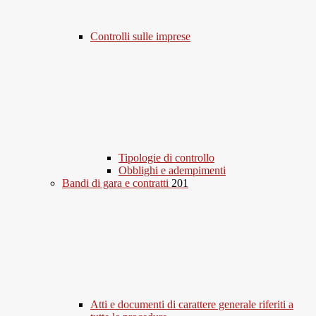
Controlli sulle imprese
Tipologie di controllo
Obblighi e adempimenti
Bandi di gara e contratti
201
Atti e documenti di carattere generale riferiti a