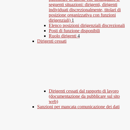
seguenti situazioni: dirigenti, dirigenti
individuati discrezionalmente, titolari di
posizione organizzativa con funzioni
dirigenziali)
1
Elenco posizioni dirigenziali discrezionali
Posti di funzione disponibili
Ruolo dirigenti
4
Dirigenti cessati
Dirigenti cessati dal rapporto di lavoro
(documentazione da pubblicare sul sito
web)
Sanzioni per mancata comunicazione dei dati