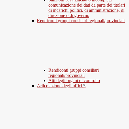
comunicazione dei dati da parte dei titolari
di incarichi politici, di amministrazione, di
direzione o di governo
Rendiconti gruppi consiliari regionali/provinciali
Rendiconti gruppi consiliari
regionali/provinciali
Atti degli organi di controllo
Articolazione degli uffici
5