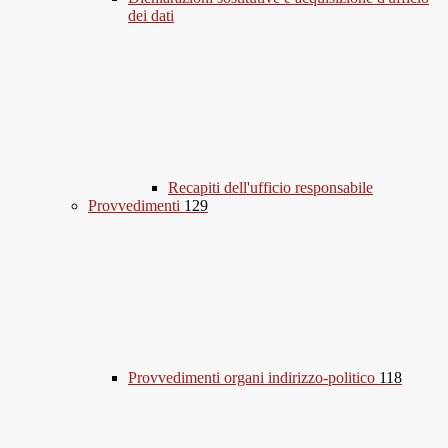
dei dati
Recapiti dell'ufficio responsabile
Provvedimenti
129
Provvedimenti organi indirizzo-politico
118