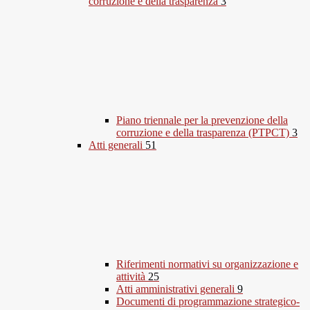
corruzione e della trasparenza
3
Piano triennale per la prevenzione della
corruzione e della trasparenza (PTPCT)
3
Atti generali
51
Riferimenti normativi su organizzazione e
attività
25
Atti amministrativi generali
9
Documenti di programmazione strategico-