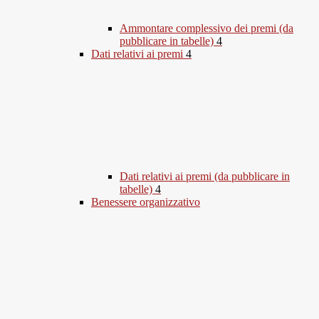
Ammontare complessivo dei premi (da
pubblicare in tabelle)
4
Dati relativi ai premi
4
Dati relativi ai premi (da pubblicare in
tabelle)
4
Benessere organizzativo