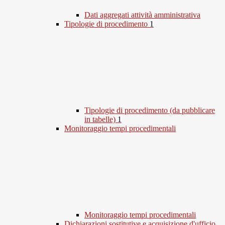
Dati aggregati attività amministrativa
Tipologie di procedimento
1
Tipologie di procedimento (da pubblicare
in tabelle)
1
Monitoraggio tempi procedimentali
Monitoraggio tempi procedimentali
Dichiarazioni sostitutive e acquisizione d'ufficio