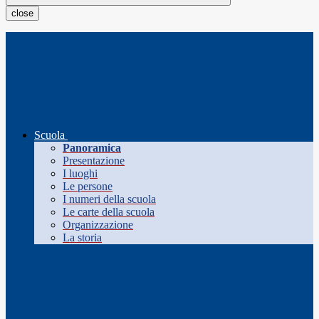
close
Scuola
Panoramica
Presentazione
I luoghi
Le persone
I numeri della scuola
Le carte della scuola
Organizzazione
La storia