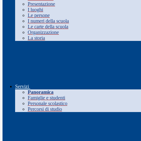
Presentazione
I luoghi
Le persone
I numeri della scuola
Le carte della scuola
Organizzazione
La storia
Servizi
Panoramica
Famiglie e studenti
Personale scolastico
Percorsi di studio