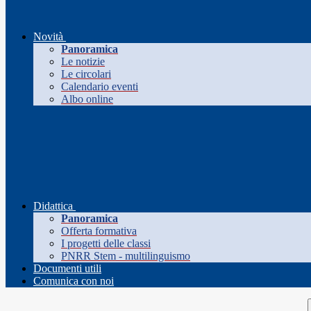
Novità
Panoramica
Le notizie
Le circolari
Calendario eventi
Albo online
Didattica
Panoramica
Offerta formativa
I progetti delle classi
PNRR Stem - multilinguismo
Documenti utili
Comunica con noi