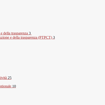
 e della trasparenza
3
rruzione e della trasparenza (PTPCT)
3
tività
25
stionale
10