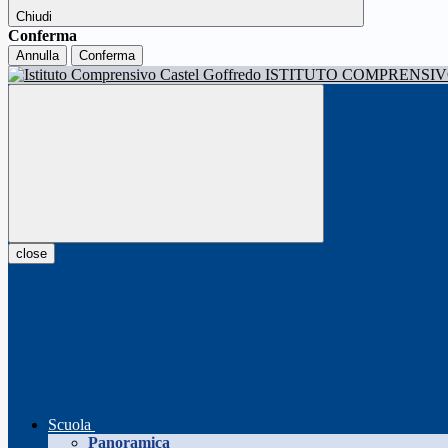
Chiudi
Conferma
Annulla
Conferma
ISTITUTO COMPRENSI
close
Scuola
Panoramica