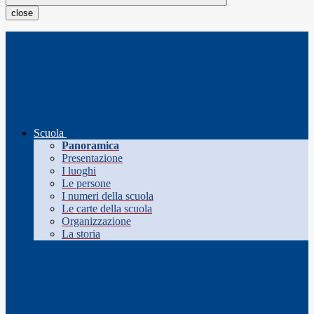
close
Scuola
Panoramica
Presentazione
I luoghi
Le persone
I numeri della scuola
Le carte della scuola
Organizzazione
La storia