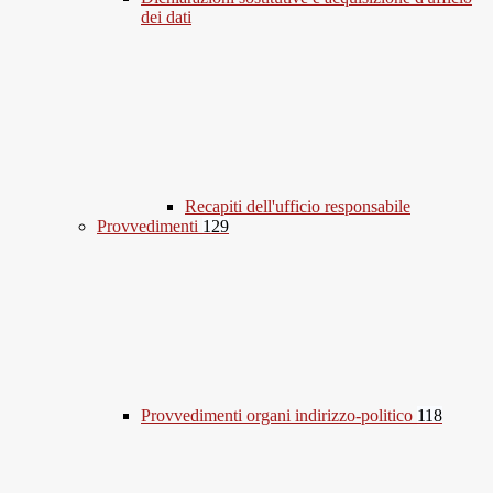
dei dati
Recapiti dell'ufficio responsabile
Provvedimenti
129
Provvedimenti organi indirizzo-politico
118