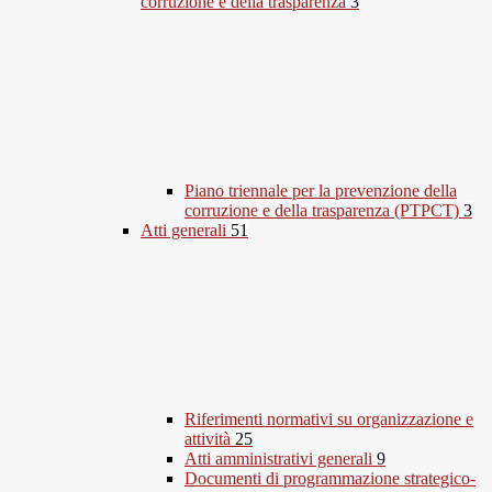
corruzione e della trasparenza
3
Piano triennale per la prevenzione della
corruzione e della trasparenza (PTPCT)
3
Atti generali
51
Riferimenti normativi su organizzazione e
attività
25
Atti amministrativi generali
9
Documenti di programmazione strategico-