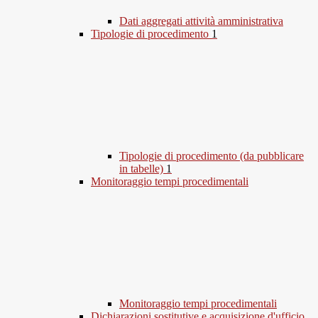
Dati aggregati attività amministrativa
Tipologie di procedimento
1
Tipologie di procedimento (da pubblicare
in tabelle)
1
Monitoraggio tempi procedimentali
Monitoraggio tempi procedimentali
Dichiarazioni sostitutive e acquisizione d'ufficio