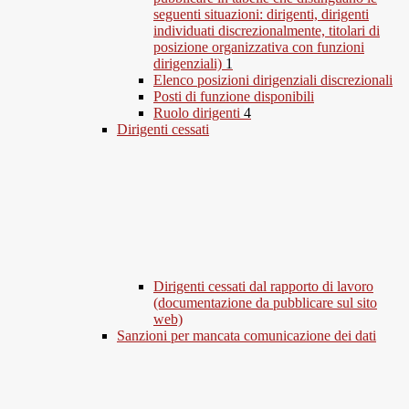
seguenti situazioni: dirigenti, dirigenti
individuati discrezionalmente, titolari di
posizione organizzativa con funzioni
dirigenziali)
1
Elenco posizioni dirigenziali discrezionali
Posti di funzione disponibili
Ruolo dirigenti
4
Dirigenti cessati
Dirigenti cessati dal rapporto di lavoro
(documentazione da pubblicare sul sito
web)
Sanzioni per mancata comunicazione dei dati