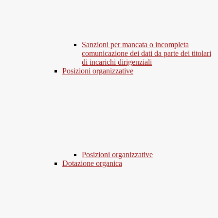
Sanzioni per mancata o incompleta
comunicazione dei dati da parte dei titolari
di incarichi dirigenziali
Posizioni organizzative
Posizioni organizzative
Dotazione organica