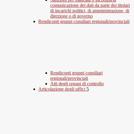
comunicazione dei dati da parte dei titolari
di incarichi politici, di amministrazione, di
direzione o di governo
Rendiconti gruppi consiliari regionali/provinciali
Rendiconti gruppi consiliari
regionali/provinciali
Atti degli organi di controllo
Articolazione degli uffici
5