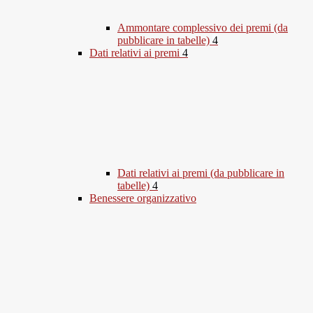
Ammontare complessivo dei premi (da
pubblicare in tabelle)
4
Dati relativi ai premi
4
Dati relativi ai premi (da pubblicare in
tabelle)
4
Benessere organizzativo