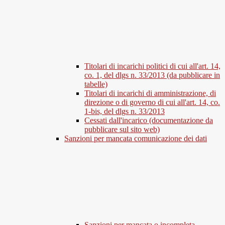
Titolari di incarichi politici di cui all'art. 14,
co. 1, del dlgs n. 33/2013 (da pubblicare in
tabelle)
Titolari di incarichi di amministrazione, di
direzione o di governo di cui all'art. 14, co.
1-bis, del dlgs n. 33/2013
Cessati dall'incarico (documentazione da
pubblicare sul sito web)
Sanzioni per mancata comunicazione dei dati
Sanzioni per mancata o incompleta