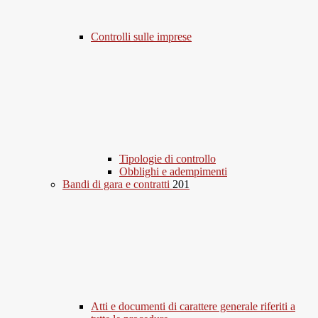
Controlli sulle imprese
Tipologie di controllo
Obblighi e adempimenti
Bandi di gara e contratti
201
Atti e documenti di carattere generale riferiti a