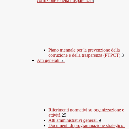
corruzione e della trasparenza
3
Piano triennale per la prevenzione della
corruzione e della trasparenza (PTPCT)
3
Atti generali
51
Riferimenti normativi su organizzazione e
attività
25
Atti amministrativi generali
9
Documenti di programmazione strategico-