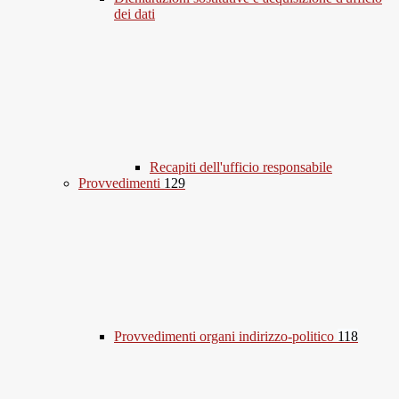
dei dati
Recapiti dell'ufficio responsabile
Provvedimenti
129
Provvedimenti organi indirizzo-politico
118