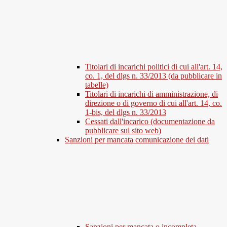
Titolari di incarichi politici di cui all'art. 14,
co. 1, del dlgs n. 33/2013 (da pubblicare in
tabelle)
Titolari di incarichi di amministrazione, di
direzione o di governo di cui all'art. 14, co.
1-bis, del dlgs n. 33/2013
Cessati dall'incarico (documentazione da
pubblicare sul sito web)
Sanzioni per mancata comunicazione dei dati
Sanzioni per mancata o incompleta