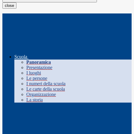
close
Scuola
Panoramica
Presentazione
I luoghi
Le persone
I numeri della scuola
Le carte della scuola
Organizzazione
La storia