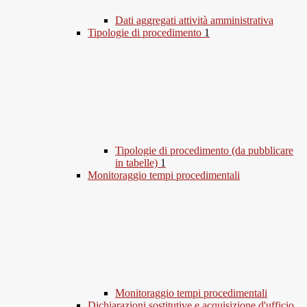
Dati aggregati attività amministrativa
Tipologie di procedimento
1
Tipologie di procedimento (da pubblicare
in tabelle)
1
Monitoraggio tempi procedimentali
Monitoraggio tempi procedimentali
Dichiarazioni sostitutive e acquisizione d'ufficio