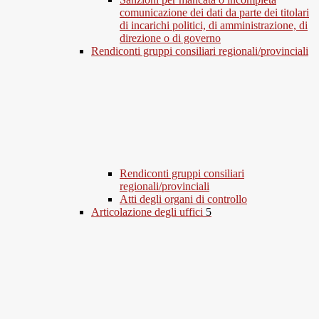
comunicazione dei dati da parte dei titolari
di incarichi politici, di amministrazione, di
direzione o di governo
Rendiconti gruppi consiliari regionali/provinciali
Rendiconti gruppi consiliari
regionali/provinciali
Atti degli organi di controllo
Articolazione degli uffici
5