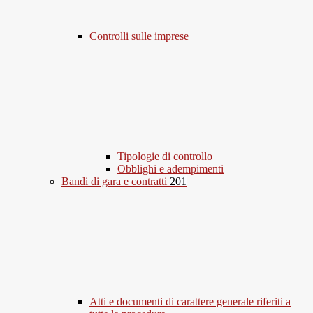
Controlli sulle imprese
Tipologie di controllo
Obblighi e adempimenti
Bandi di gara e contratti
201
Atti e documenti di carattere generale riferiti a