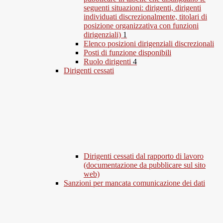
seguenti situazioni: dirigenti, dirigenti
individuati discrezionalmente, titolari di
posizione organizzativa con funzioni
dirigenziali)
1
Elenco posizioni dirigenziali discrezionali
Posti di funzione disponibili
Ruolo dirigenti
4
Dirigenti cessati
Dirigenti cessati dal rapporto di lavoro
(documentazione da pubblicare sul sito
web)
Sanzioni per mancata comunicazione dei dati