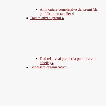
Ammontare complessivo dei premi (da
pubblicare in tabelle)
4
Dati relativi ai premi
4
Dati relativi ai premi (da pubblicare in
tabelle)
4
Benessere organizzativo