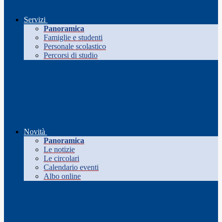
Servizi
Panoramica
Famiglie e studenti
Personale scolastico
Percorsi di studio
Novità
Panoramica
Le notizie
Le circolari
Calendario eventi
Albo online