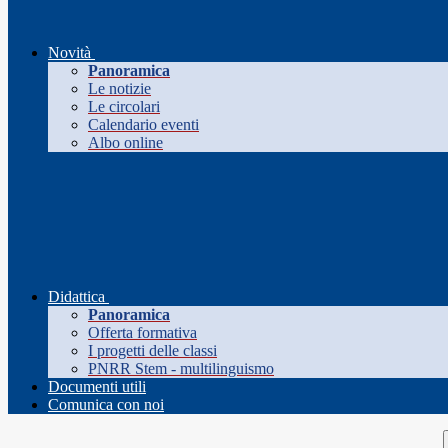
Novità
Panoramica
Le notizie
Le circolari
Calendario eventi
Albo online
Didattica
Panoramica
Offerta formativa
I progetti delle classi
PNRR Stem - multilinguismo
Documenti utili
Comunica con noi