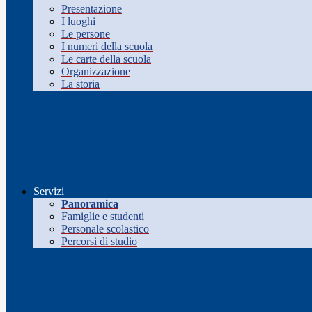
Presentazione
I luoghi
Le persone
I numeri della scuola
Le carte della scuola
Organizzazione
La storia
Servizi
Panoramica
Famiglie e studenti
Personale scolastico
Percorsi di studio