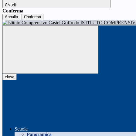
Chiudi
Conferma
Annulla
Conferma
ISTITUTO COMPRENSI
close
Scuola
Panoramica