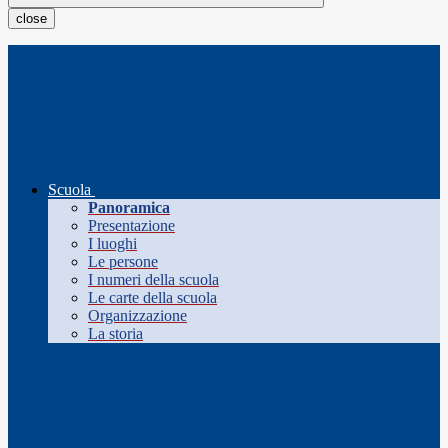
close
Scuola
Panoramica
Presentazione
I luoghi
Le persone
I numeri della scuola
Le carte della scuola
Organizzazione
La storia