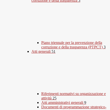
corruzione e della trasparenza
3
Piano triennale per la prevenzione della
corruzione e della trasparenza (PTPCT)
3
Atti generali
51
Riferimenti normativi su organizzazione e
attività
25
Atti amministrativi generali
9
Documenti di programmazione strategico-