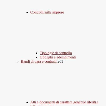
Controlli sulle imprese
Tipologie di controllo
Obblighi e adempimenti
Bandi di gara e contratti
201
Atti e documenti di carattere generale riferiti a