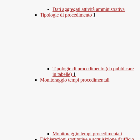
Dati aggregati attività amministrativa
Tipologie di procedimento
1
Tipologie di procedimento (da pubblicare
in tabelle)
1
Monitoraggio tempi procedimentali
Monitoraggio tempi procedimentali
Dichiarazioni sostitutive e acquisizione d'ufficio