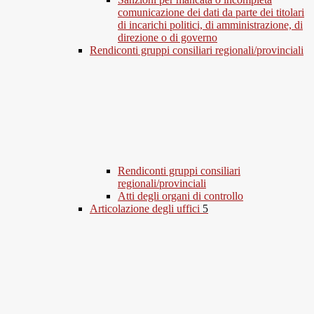
comunicazione dei dati da parte dei titolari
di incarichi politici, di amministrazione, di
direzione o di governo
Rendiconti gruppi consiliari regionali/provinciali
Rendiconti gruppi consiliari
regionali/provinciali
Atti degli organi di controllo
Articolazione degli uffici
5