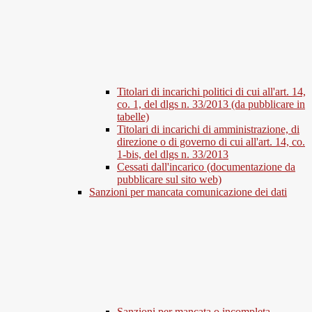
Titolari di incarichi politici di cui all'art. 14,
co. 1, del dlgs n. 33/2013 (da pubblicare in
tabelle)
Titolari di incarichi di amministrazione, di
direzione o di governo di cui all'art. 14, co.
1-bis, del dlgs n. 33/2013
Cessati dall'incarico (documentazione da
pubblicare sul sito web)
Sanzioni per mancata comunicazione dei dati
Sanzioni per mancata o incompleta