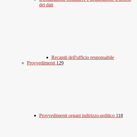
dei dati
Recapiti dell'ufficio responsabile
Provvedimenti
129
Provvedimenti organi indirizzo-politico
118