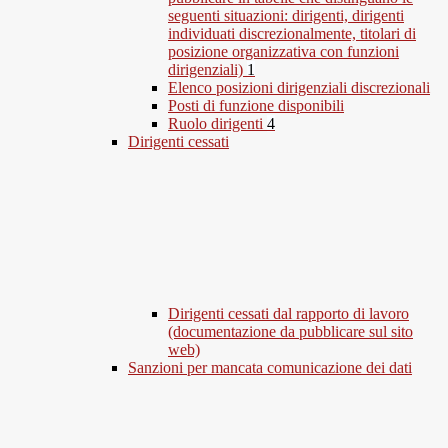
seguenti situazioni: dirigenti, dirigenti
individuati discrezionalmente, titolari di
posizione organizzativa con funzioni
dirigenziali)
1
Elenco posizioni dirigenziali discrezionali
Posti di funzione disponibili
Ruolo dirigenti
4
Dirigenti cessati
Dirigenti cessati dal rapporto di lavoro
(documentazione da pubblicare sul sito
web)
Sanzioni per mancata comunicazione dei dati