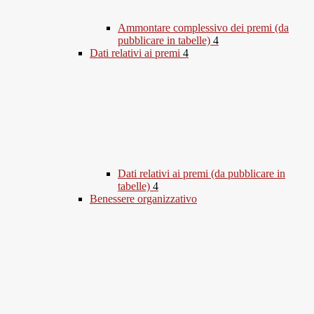
Ammontare complessivo dei premi (da
pubblicare in tabelle)
4
Dati relativi ai premi
4
Dati relativi ai premi (da pubblicare in
tabelle)
4
Benessere organizzativo