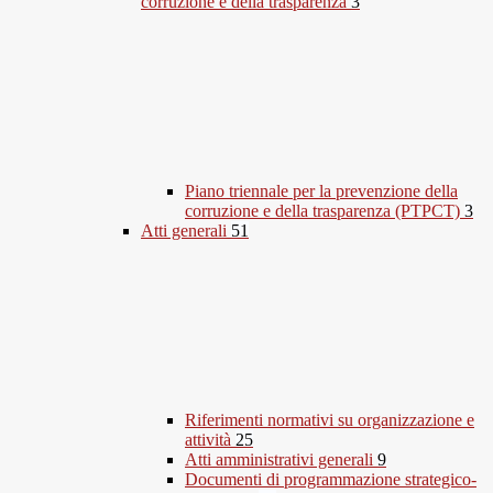
corruzione e della trasparenza
3
Piano triennale per la prevenzione della
corruzione e della trasparenza (PTPCT)
3
Atti generali
51
Riferimenti normativi su organizzazione e
attività
25
Atti amministrativi generali
9
Documenti di programmazione strategico-