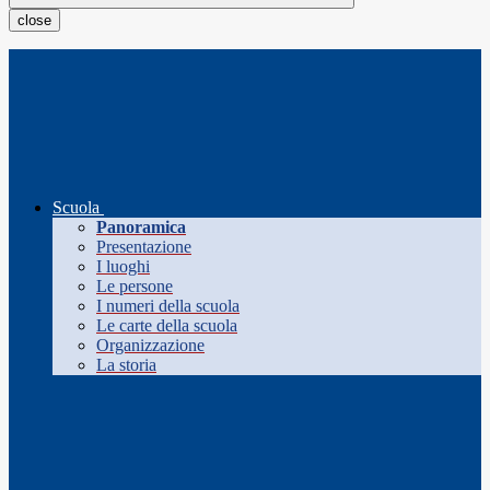
close
Scuola
Panoramica
Presentazione
I luoghi
Le persone
I numeri della scuola
Le carte della scuola
Organizzazione
La storia