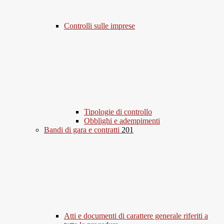
Controlli sulle imprese
Tipologie di controllo
Obblighi e adempimenti
Bandi di gara e contratti
201
Atti e documenti di carattere generale riferiti a