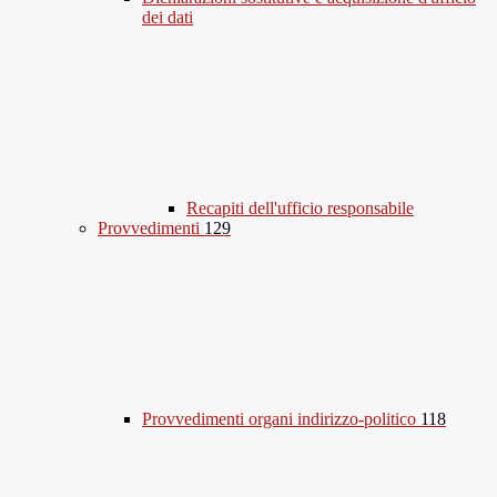
dei dati
Recapiti dell'ufficio responsabile
Provvedimenti
129
Provvedimenti organi indirizzo-politico
118