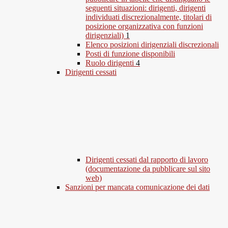
seguenti situazioni: dirigenti, dirigenti
individuati discrezionalmente, titolari di
posizione organizzativa con funzioni
dirigenziali)
1
Elenco posizioni dirigenziali discrezionali
Posti di funzione disponibili
Ruolo dirigenti
4
Dirigenti cessati
Dirigenti cessati dal rapporto di lavoro
(documentazione da pubblicare sul sito
web)
Sanzioni per mancata comunicazione dei dati