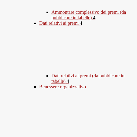
Ammontare complessivo dei premi (da
pubblicare in tabelle)
4
Dati relativi ai premi
4
Dati relativi ai premi (da pubblicare in
tabelle)
4
Benessere organizzativo