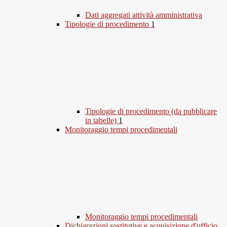
Dati aggregati attività amministrativa
Tipologie di procedimento
1
Tipologie di procedimento (da pubblicare
in tabelle)
1
Monitoraggio tempi procedimentali
Monitoraggio tempi procedimentali
Dichiarazioni sostitutive e acquisizione d'ufficio