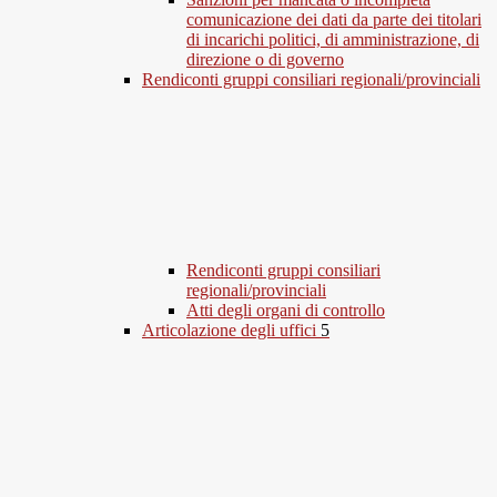
comunicazione dei dati da parte dei titolari
di incarichi politici, di amministrazione, di
direzione o di governo
Rendiconti gruppi consiliari regionali/provinciali
Rendiconti gruppi consiliari
regionali/provinciali
Atti degli organi di controllo
Articolazione degli uffici
5