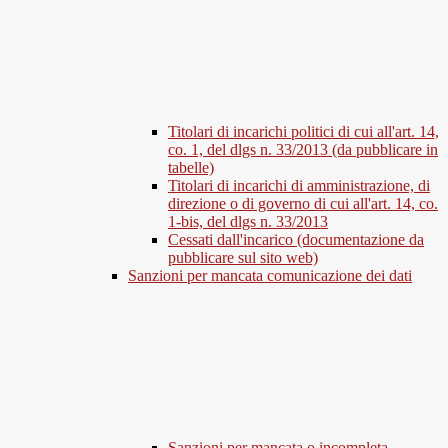
Titolari di incarichi politici di cui all'art. 14,
co. 1, del dlgs n. 33/2013 (da pubblicare in
tabelle)
Titolari di incarichi di amministrazione, di
direzione o di governo di cui all'art. 14, co.
1-bis, del dlgs n. 33/2013
Cessati dall'incarico (documentazione da
pubblicare sul sito web)
Sanzioni per mancata comunicazione dei dati
Sanzioni per mancata o incompleta