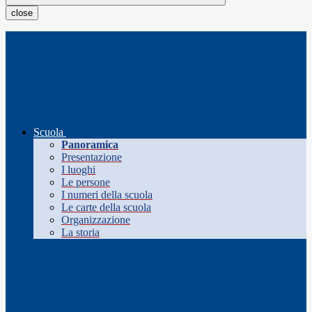
close
Scuola
Panoramica
Presentazione
I luoghi
Le persone
I numeri della scuola
Le carte della scuola
Organizzazione
La storia