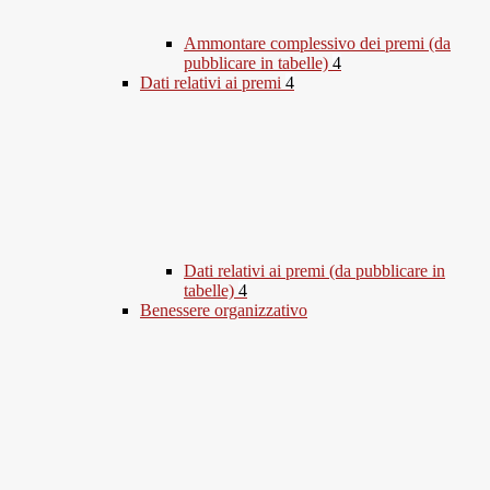
Ammontare complessivo dei premi (da
pubblicare in tabelle)
4
Dati relativi ai premi
4
Dati relativi ai premi (da pubblicare in
tabelle)
4
Benessere organizzativo