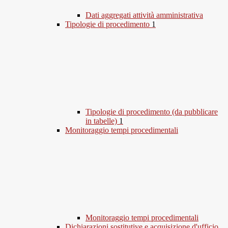
Dati aggregati attività amministrativa
Tipologie di procedimento
1
Tipologie di procedimento (da pubblicare
in tabelle)
1
Monitoraggio tempi procedimentali
Monitoraggio tempi procedimentali
Dichiarazioni sostitutive e acquisizione d'ufficio