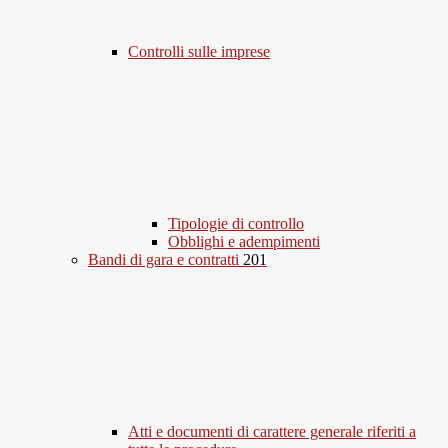
Controlli sulle imprese
Tipologie di controllo
Obblighi e adempimenti
Bandi di gara e contratti
201
Atti e documenti di carattere generale riferiti a