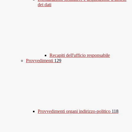
dei dati
Recapiti dell'ufficio responsabile
Provvedimenti
129
Provvedimenti organi indirizzo-politico
118