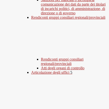
comunicazione dei dati da parte dei titolari
di incarichi politici, di amministrazione, di
direzione o di governo
Rendiconti gruppi consiliari regionali/provinciali
Rendiconti gruppi consiliari
regionali/provinciali
Atti degli organi di controllo
Articolazione degli uffici
5