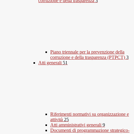
corruzione e della trasparenza
3
Piano triennale per la prevenzione della
corruzione e della trasparenza (PTPCT)
3
Atti generali
51
Riferimenti normativi su organizzazione e
attività
25
Atti amministrativi generali
9
Documenti di programmazione strategico-