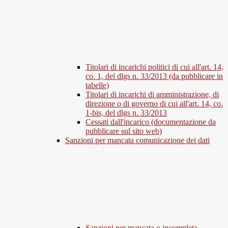
Titolari di incarichi politici di cui all'art. 14,
co. 1, del dlgs n. 33/2013 (da pubblicare in
tabelle)
Titolari di incarichi di amministrazione, di
direzione o di governo di cui all'art. 14, co.
1-bis, del dlgs n. 33/2013
Cessati dall'incarico (documentazione da
pubblicare sul sito web)
Sanzioni per mancata comunicazione dei dati
Sanzioni per mancata o incompleta