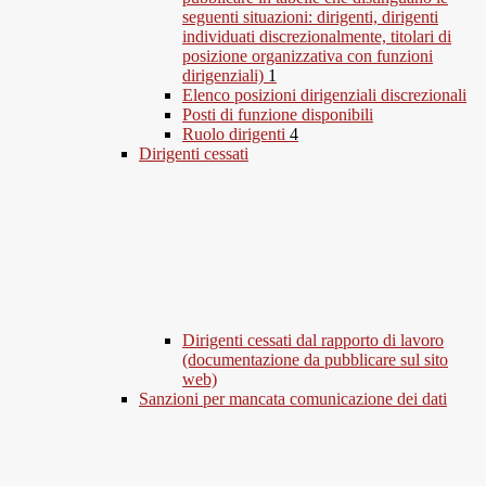
seguenti situazioni: dirigenti, dirigenti
individuati discrezionalmente, titolari di
posizione organizzativa con funzioni
dirigenziali)
1
Elenco posizioni dirigenziali discrezionali
Posti di funzione disponibili
Ruolo dirigenti
4
Dirigenti cessati
Dirigenti cessati dal rapporto di lavoro
(documentazione da pubblicare sul sito
web)
Sanzioni per mancata comunicazione dei dati