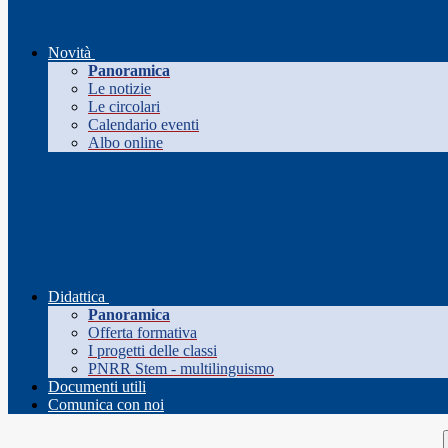
Novità
Panoramica
Le notizie
Le circolari
Calendario eventi
Albo online
Didattica
Panoramica
Offerta formativa
I progetti delle classi
PNRR Stem - multilinguismo
Documenti utili
Comunica con noi