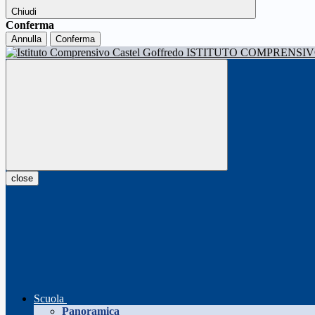
Chiudi
Conferma
Annulla
Conferma
ISTITUTO COMPRENSI
close
Scuola
Panoramica