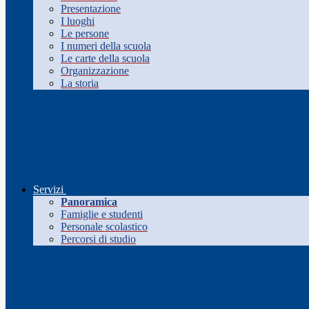
Presentazione
I luoghi
Le persone
I numeri della scuola
Le carte della scuola
Organizzazione
La storia
Servizi
Panoramica
Famiglie e studenti
Personale scolastico
Percorsi di studio