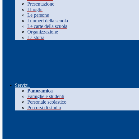
Presentazione
I luoghi
Le persone
I numeri della scuola
Le carte della scuola
Organizzazione
La storia
Servizi
Panoramica
Famiglie e studenti
Personale scolastico
Percorsi di studio