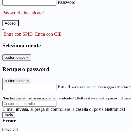
Password
Password dimenticata?
-
Entra con SPID
Entra con CIE
Seleziona utente
button close
×
Recupero password
button close
×
E-mail
Verrà inviato un messaggio all'indirizz
Non hai una e-mail associata al nome utente? Effettua il reset della password tram
E-mail inviata, si prega di controllare la casella di posta elettronica!
Errore