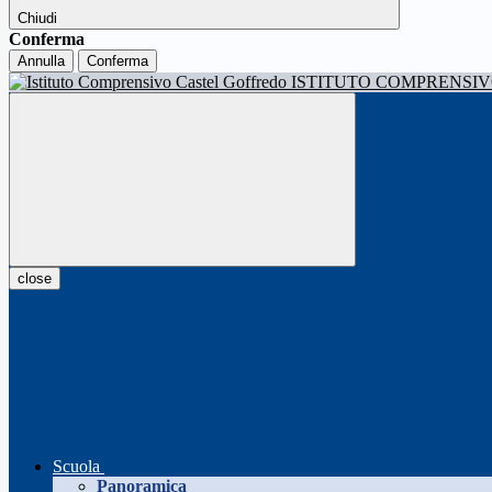
Chiudi
Conferma
Annulla
Conferma
ISTITUTO COMPRENSI
close
Scuola
Panoramica