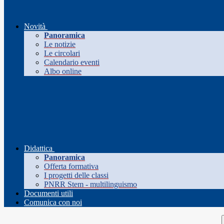
Novità
Panoramica
Le notizie
Le circolari
Calendario eventi
Albo online
Didattica
Panoramica
Offerta formativa
I progetti delle classi
PNRR Stem - multilinguismo
Documenti utili
Comunica con noi