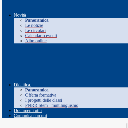
Novità
Panoramica
Le notizie
Le circolari
Calendario eventi
Albo online
Didattica
Panoramica
Offerta formativa
I progetti delle classi
PNRR Stem - multilinguismo
Documenti utili
Comunica con noi