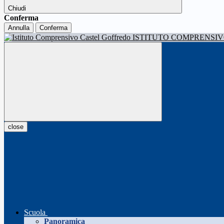
Chiudi
Conferma
Annulla
Conferma
ISTITUTO COMPRENSI
close
Scuola
Panoramica