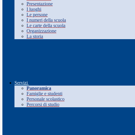
Presentazione
I luoghi
Le persone
I numeri della scuola
Le carte della scuola
Organizzazione
La storia
Servizi
Panoramica
Famiglie e studenti
Personale scolastico
Percorsi di studio