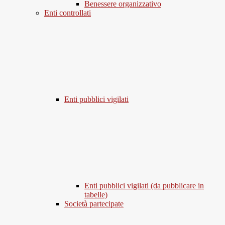
Benessere organizzativo
Enti controllati
Enti pubblici vigilati
Enti pubblici vigilati (da pubblicare in
tabelle)
Società partecipate