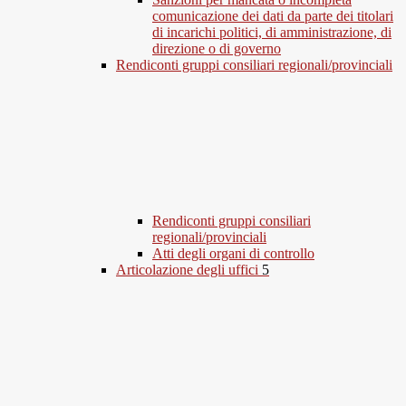
comunicazione dei dati da parte dei titolari
di incarichi politici, di amministrazione, di
direzione o di governo
Rendiconti gruppi consiliari regionali/provinciali
Rendiconti gruppi consiliari
regionali/provinciali
Atti degli organi di controllo
Articolazione degli uffici
5