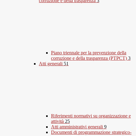
corruzione e della trasparenza
3
Piano triennale per la prevenzione della
corruzione e della trasparenza (PTPCT)
3
Atti generali
51
Riferimenti normativi su organizzazione e
attività
25
Atti amministrativi generali
9
Documenti di programmazione strategico-