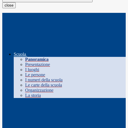
close
Scuola
Panoramica
Presentazione
I luoghi
Le persone
I numeri della scuola
Le carte della scuola
Organizzazione
La storia