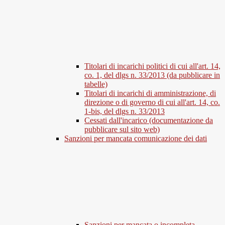
Titolari di incarichi politici di cui all'art. 14,
co. 1, del dlgs n. 33/2013 (da pubblicare in
tabelle)
Titolari di incarichi di amministrazione, di
direzione o di governo di cui all'art. 14, co.
1-bis, del dlgs n. 33/2013
Cessati dall'incarico (documentazione da
pubblicare sul sito web)
Sanzioni per mancata comunicazione dei dati
Sanzioni per mancata o incompleta