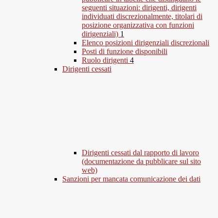
seguenti situazioni: dirigenti, dirigenti
individuati discrezionalmente, titolari di
posizione organizzativa con funzioni
dirigenziali)
1
Elenco posizioni dirigenziali discrezionali
Posti di funzione disponibili
Ruolo dirigenti
4
Dirigenti cessati
Dirigenti cessati dal rapporto di lavoro
(documentazione da pubblicare sul sito
web)
Sanzioni per mancata comunicazione dei dati