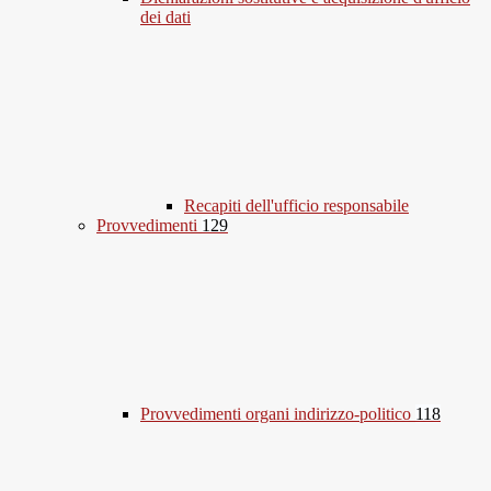
dei dati
Recapiti dell'ufficio responsabile
Provvedimenti
129
Provvedimenti organi indirizzo-politico
118