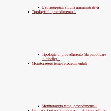
Dati aggregati attività amministrativa
Tipologie di procedimento
1
Tipologie di procedimento (da pubblicare
in tabelle)
1
Monitoraggio tempi procedimentali
Monitoraggio tempi procedimentali
Dichiarazioni sostitutive e acquisizione d'ufficio