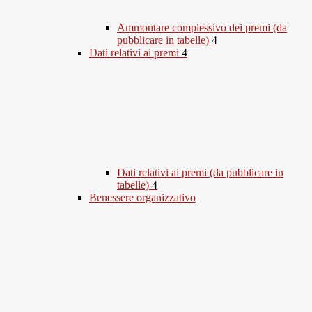
Ammontare complessivo dei premi (da
pubblicare in tabelle)
4
Dati relativi ai premi
4
Dati relativi ai premi (da pubblicare in
tabelle)
4
Benessere organizzativo