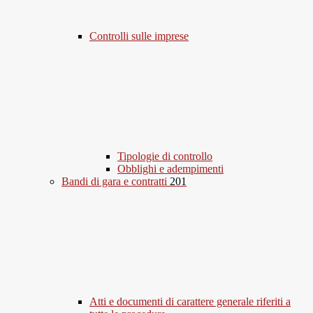
Controlli sulle imprese
Tipologie di controllo
Obblighi e adempimenti
Bandi di gara e contratti
201
Atti e documenti di carattere generale riferiti a