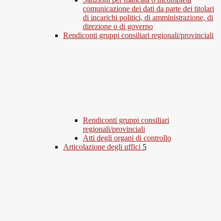
comunicazione dei dati da parte dei titolari
di incarichi politici, di amministrazione, di
direzione o di governo
Rendiconti gruppi consiliari regionali/provinciali
Rendiconti gruppi consiliari
regionali/provinciali
Atti degli organi di controllo
Articolazione degli uffici
5