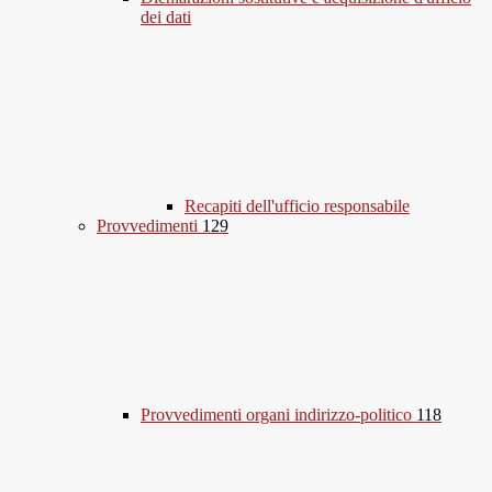
dei dati
Recapiti dell'ufficio responsabile
Provvedimenti
129
Provvedimenti organi indirizzo-politico
118