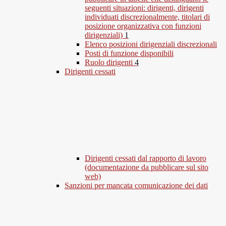
seguenti situazioni: dirigenti, dirigenti
individuati discrezionalmente, titolari di
posizione organizzativa con funzioni
dirigenziali)
1
Elenco posizioni dirigenziali discrezionali
Posti di funzione disponibili
Ruolo dirigenti
4
Dirigenti cessati
Dirigenti cessati dal rapporto di lavoro
(documentazione da pubblicare sul sito
web)
Sanzioni per mancata comunicazione dei dati