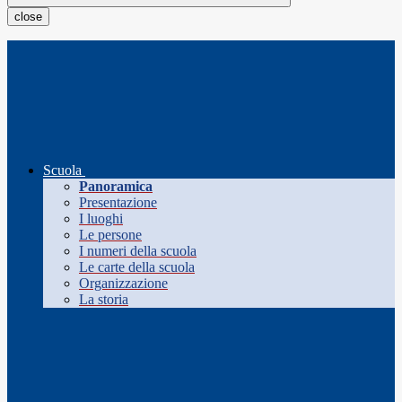
close
Scuola
Panoramica
Presentazione
I luoghi
Le persone
I numeri della scuola
Le carte della scuola
Organizzazione
La storia