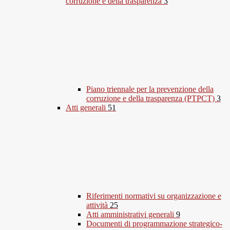
corruzione e della trasparenza
3
Piano triennale per la prevenzione della
corruzione e della trasparenza (PTPCT)
3
Atti generali
51
Riferimenti normativi su organizzazione e
attività
25
Atti amministrativi generali
9
Documenti di programmazione strategico-