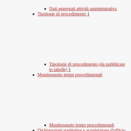
Dati aggregati attività amministrativa
Tipologie di procedimento
1
Tipologie di procedimento (da pubblicare
in tabelle)
1
Monitoraggio tempi procedimentali
Monitoraggio tempi procedimentali
Dichiarazioni sostitutive e acquisizione d'ufficio