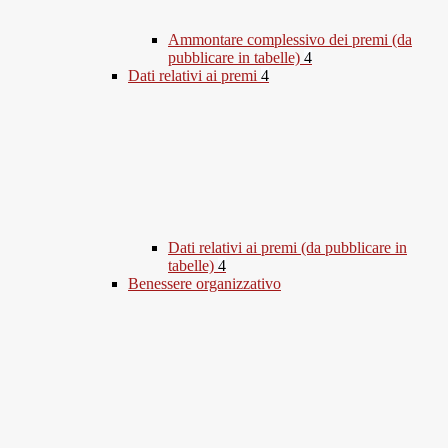
Ammontare complessivo dei premi (da
pubblicare in tabelle)
4
Dati relativi ai premi
4
Dati relativi ai premi (da pubblicare in
tabelle)
4
Benessere organizzativo