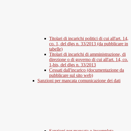
Titolari di incarichi politici di cui all'art. 14,
co. 1, del dlgs n. 33/2013 (da pubblicare in
tabelle)
Titolari di incarichi di amministrazione, di
direzione o di governo di cui all'art. 14, co.
1-bis, del dlgs n. 33/2013
Cessati dall'incarico (documentazione da
pubblicare sul sito web)
Sanzioni per mancata comunicazione dei dati
Sanzioni per mancata o incompleta