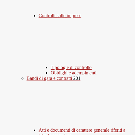
Controlli sulle imprese
Tipologie di controllo
Obblighi e adempimenti
Bandi di gara e contratti
201
Atti e documenti di carattere generale riferiti a