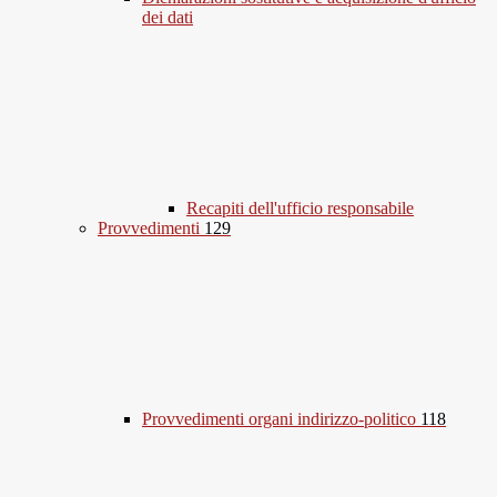
dei dati
Recapiti dell'ufficio responsabile
Provvedimenti
129
Provvedimenti organi indirizzo-politico
118