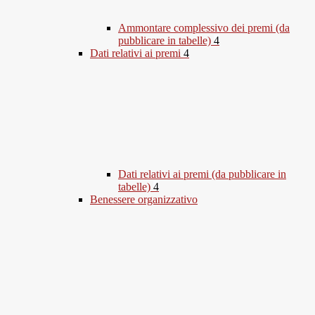
Ammontare complessivo dei premi (da
pubblicare in tabelle)
4
Dati relativi ai premi
4
Dati relativi ai premi (da pubblicare in
tabelle)
4
Benessere organizzativo