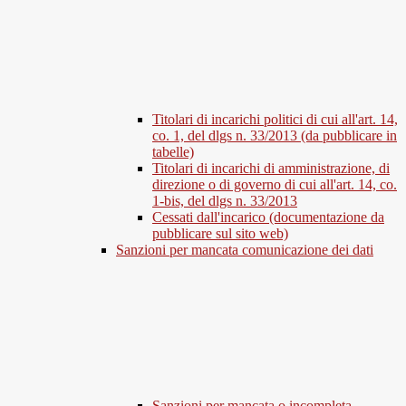
Titolari di incarichi politici di cui all'art. 14,
co. 1, del dlgs n. 33/2013 (da pubblicare in
tabelle)
Titolari di incarichi di amministrazione, di
direzione o di governo di cui all'art. 14, co.
1-bis, del dlgs n. 33/2013
Cessati dall'incarico (documentazione da
pubblicare sul sito web)
Sanzioni per mancata comunicazione dei dati
Sanzioni per mancata o incompleta