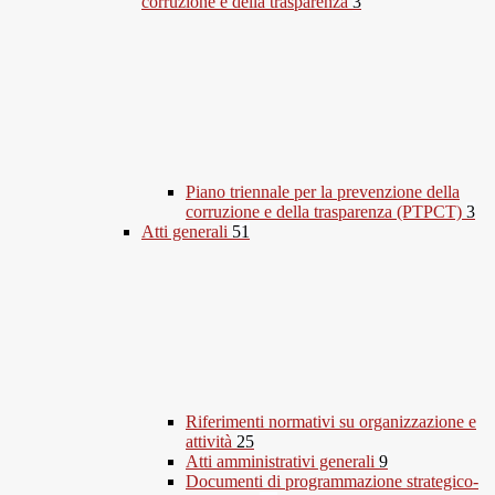
corruzione e della trasparenza
3
Piano triennale per la prevenzione della
corruzione e della trasparenza (PTPCT)
3
Atti generali
51
Riferimenti normativi su organizzazione e
attività
25
Atti amministrativi generali
9
Documenti di programmazione strategico-