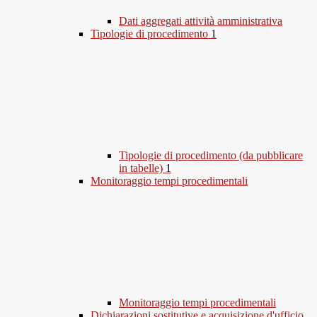
Dati aggregati attività amministrativa
Tipologie di procedimento
1
Tipologie di procedimento (da pubblicare
in tabelle)
1
Monitoraggio tempi procedimentali
Monitoraggio tempi procedimentali
Dichiarazioni sostitutive e acquisizione d'ufficio