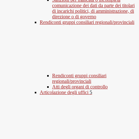
comunicazione dei dati da parte dei titolari
di incarichi politici, di amministrazione, di
direzione o di governo
Rendiconti gruppi consiliari regionali/provinciali
Rendiconti gruppi consiliari
regionali/provinciali
Atti degli organi di controllo
Articolazione degli uffici
5