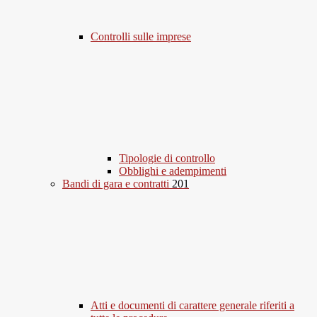
Controlli sulle imprese
Tipologie di controllo
Obblighi e adempimenti
Bandi di gara e contratti
201
Atti e documenti di carattere generale riferiti a