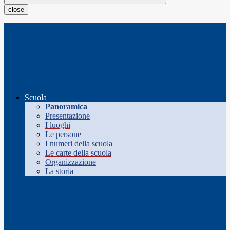
close
Scuola
Panoramica
Presentazione
I luoghi
Le persone
I numeri della scuola
Le carte della scuola
Organizzazione
La storia