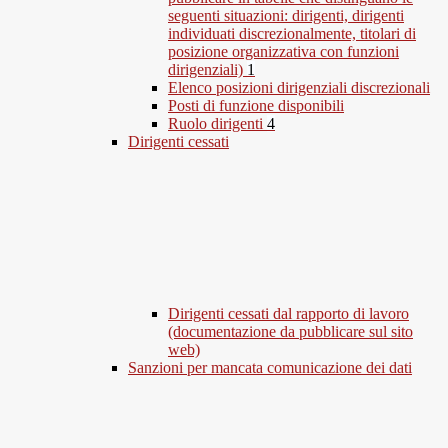
seguenti situazioni: dirigenti, dirigenti
individuati discrezionalmente, titolari di
posizione organizzativa con funzioni
dirigenziali)
1
Elenco posizioni dirigenziali discrezionali
Posti di funzione disponibili
Ruolo dirigenti
4
Dirigenti cessati
Dirigenti cessati dal rapporto di lavoro
(documentazione da pubblicare sul sito
web)
Sanzioni per mancata comunicazione dei dati